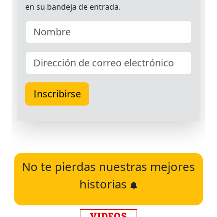
No te pierdas nuestras mejores
historias
VIDEOS