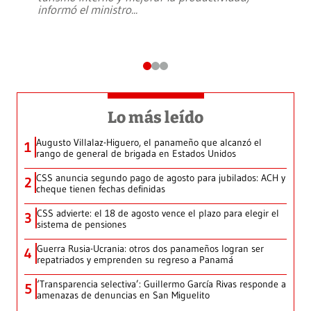
informó el ministro
...
Lo más leído
Augusto Villalaz-Higuero, el panameño que alcanzó el
1
rango de general de brigada en Estados Unidos
CSS anuncia segundo pago de agosto para jubilados: ACH y
2
cheque tienen fechas definidas
CSS advierte: el 18 de agosto vence el plazo para elegir el
3
sistema de pensiones
Guerra Rusia-Ucrania: otros dos panameños logran ser
4
repatriados y emprenden su regreso a Panamá
‘Transparencia selectiva’: Guillermo García Rivas responde a
5
amenazas de denuncias en San Miguelito