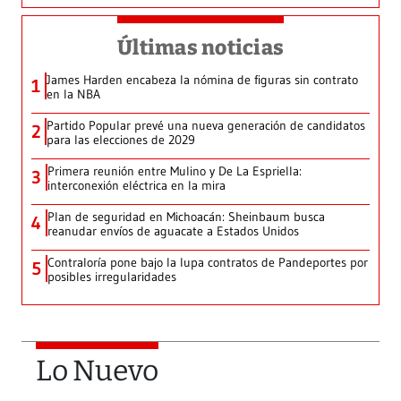
Últimas noticias
James Harden encabeza la nómina de figuras sin contrato
1
en la NBA
Partido Popular prevé una nueva generación de candidatos
2
para las elecciones de 2029
Primera reunión entre Mulino y De La Espriella:
3
interconexión eléctrica en la mira
Plan de seguridad en Michoacán: Sheinbaum busca
4
reanudar envíos de aguacate a Estados Unidos
Contraloría pone bajo la lupa contratos de Pandeportes por
5
posibles irregularidades
Lo Nuevo