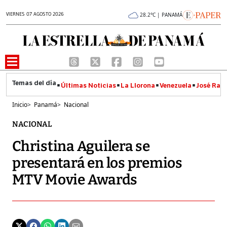
VIERNES 07 AGOSTO 2026
28.2°C | PANAMÁ
Últimas Noticias
La Llorona
Venezuela
José Raúl
Inicio
>
Panamá
>
Nacional
NACIONAL
Christina Aguilera se
presentará en los premios
MTV Movie Awards