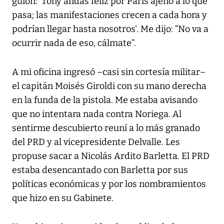
guion: 'Tony andas feliz por París ajeno a lo que
pasa; las manifestaciones crecen a cada hora y
podrían llegar hasta nosotros'. Me dijo: “No va a
ocurrir nada de eso, cálmate”.
A mi oficina ingresó –casi sin cortesía militar–
el capitán Moisés Giroldi con su mano derecha
en la funda de la pistola. Me estaba avisando
que no intentara nada contra Noriega. Al
sentirme descubierto reuní a lo más granado
del PRD y al vicepresidente Delvalle. Les
propuse sacar a Nicolás Ardito Barletta. El PRD
estaba desencantado con Barletta por sus
políticas económicas y por los nombramientos
que hizo en su Gabinete.