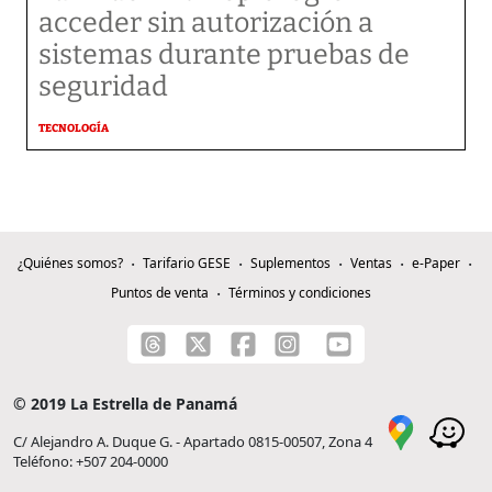
acceder sin autorización a
sistemas durante pruebas de
seguridad
TECNOLOGÍA
¿Quiénes somos?
Tarifario GESE
Suplementos
Ventas
e-Paper
Puntos de venta
Términos y condiciones
© 2019 La Estrella de Panamá
C/ Alejandro A. Duque G. - Apartado 0815-00507, Zona 4
Teléfono: +507 204-0000