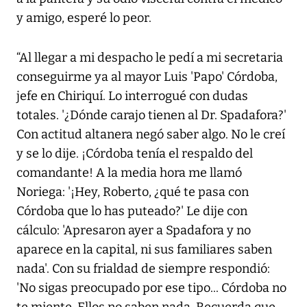
y amigo, esperé lo peor.
“Al llegar a mi despacho le pedí a mi secretaria
conseguirme ya al mayor Luis 'Papo' Córdoba,
jefe en Chiriquí. Lo interrogué con dudas
totales. '¿Dónde carajo tienen al Dr. Spadafora?'
Con actitud altanera negó saber algo. No le creí
y se lo dije. ¡Córdoba tenía el respaldo del
comandante! A la media hora me llamó
Noriega: '¡Hey, Roberto, ¿qué te pasa con
Córdoba que lo has puteado?' Le dije con
cálculo: 'Apresaron ayer a Spadafora y no
aparece en la capital, ni sus familiares saben
nada'. Con su frialdad de siempre respondió:
'No sigas preocupado por ese tipo... Córdoba no
te miente. Ellos no saben nada. Recuerda que