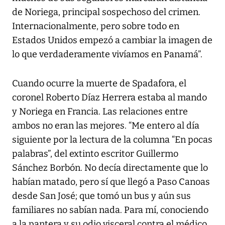
de Noriega, principal sospechoso del crimen.
Internacionalmente, pero sobre todo en
Estados Unidos empezó a cambiar la imagen de
lo que verdaderamente vivíamos en Panamá”.
Cuando ocurre la muerte de Spadafora, el
coronel Roberto Díaz Herrera estaba al mando
y Noriega en Francia. Las relaciones entre
ambos no eran las mejores. “Me entero al día
siguiente por la lectura de la columna “En pocas
palabras”, del extinto escritor Guillermo
Sánchez Borbón. No decía directamente que lo
habían matado, pero sí que llegó a Paso Canoas
desde San José; que tomó un bus y aún sus
familiares no sabían nada. Para mí, conociendo
a la pantera y su odio visceral contra el médico