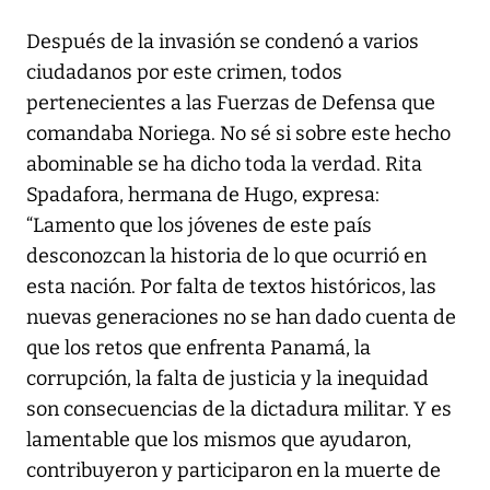
Después de la invasión se condenó a varios
ciudadanos por este crimen, todos
pertenecientes a las Fuerzas de Defensa que
comandaba Noriega. No sé si sobre este hecho
abominable se ha dicho toda la verdad. Rita
Spadafora, hermana de Hugo, expresa:
“Lamento que los jóvenes de este país
desconozcan la historia de lo que ocurrió en
esta nación. Por falta de textos históricos, las
nuevas generaciones no se han dado cuenta de
que los retos que enfrenta Panamá, la
corrupción, la falta de justicia y la inequidad
son consecuencias de la dictadura militar. Y es
lamentable que los mismos que ayudaron,
contribuyeron y participaron en la muerte de