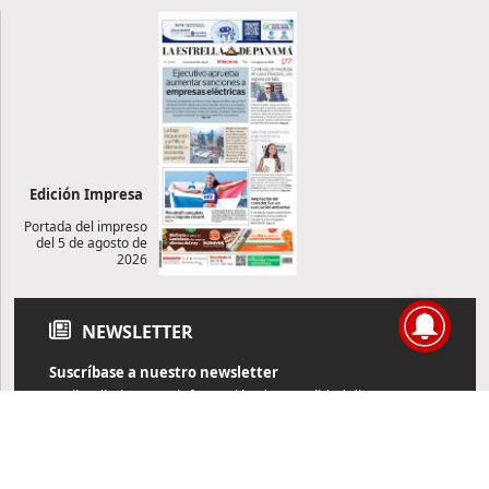
Edición Impresa
Portada del impreso
del 5 de agosto de
2026
NEWSLETTER
Suscríbase a nuestro newsletter
Reciba diariamente información de actualidad directamente en
su correo electrónico