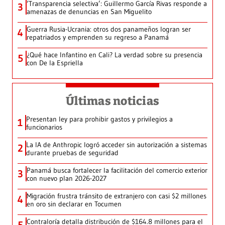
‘Transparencia selectiva’: Guillermo García Rivas responde a
3
amenazas de denuncias en San Miguelito
Guerra Rusia-Ucrania: otros dos panameños logran ser
4
repatriados y emprenden su regreso a Panamá
¿Qué hace Infantino en Cali? La verdad sobre su presencia
5
con De la Espriella
Últimas noticias
Presentan ley para prohibir gastos y privilegios a
1
funcionarios
La IA de Anthropic logró acceder sin autorización a sistemas
2
durante pruebas de seguridad
Panamá busca fortalecer la facilitación del comercio exterior
3
con nuevo plan 2026-2027
Migración frustra tránsito de extranjero con casi $2 millones
4
en oro sin declarar en Tocumen
Contraloría detalla distribución de $164.8 millones para el
5