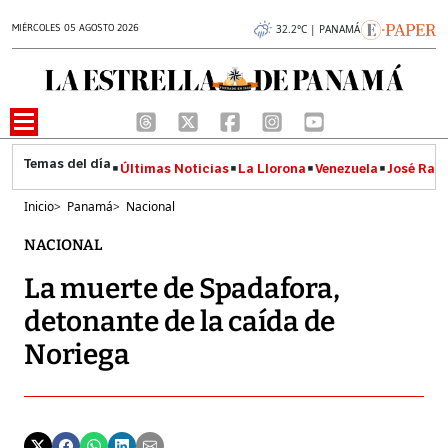
MIÉRCOLES 05 AGOSTO 2026
32.2°C | PANAMÁ
Últimas Noticias
La Llorona
Venezuela
José Raúl
Inicio
>
Panamá
>
Nacional
NACIONAL
La muerte de Spadafora,
detonante de la caída de
Noriega