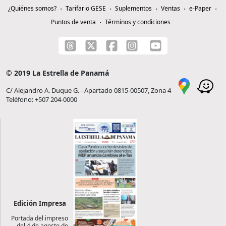
¿Quiénes somos?
Tarifario GESE
Suplementos
Ventas
e-Paper
Puntos de venta
Términos y condiciones
© 2019 La Estrella de Panamá
C/ Alejandro A. Duque G. - Apartado 0815-00507, Zona 4
Teléfono: +507 204-0000
Edición Impresa
Portada del impreso
del 4 de agosto de