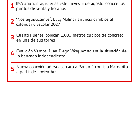
IMA anuncia agroferias este jueves 6 de agosto: conoce los
1
puntos de venta y horarios
‘Nos equivocamos’: Lucy Molinar anuncia cambios al
2
calendario escolar 2027
Cuarto Puente: colocan 1,600 metros cúbicos de concreto
3
en una de sus torres
Coalición Vamos: Juan Diego Vásquez aclara la situación de
4
la bancada independiente
Nueva conexión aérea acercará a Panamá con isla Margarita
5
a partir de noviembre