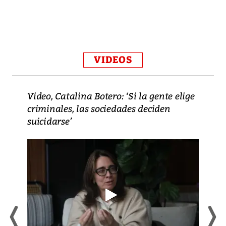
VIDEOS
Video, Catalina Botero: ‘Si la gente elige
criminales, las sociedades deciden
suicidarse’