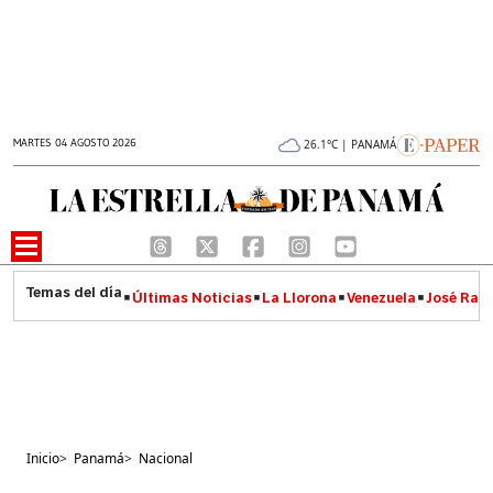
MARTES 04 AGOSTO 2026
26.1°C | PANAMÁ
Últimas Noticias
La Llorona
Venezuela
José Raúl
Inicio
>
Panamá
>
Nacional