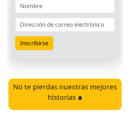
No te pierdas nuestras mejores
historias