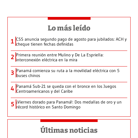
Lo más leído
CSS anuncia segundo pago de agosto para jubilados: ACH y
1
cheque tienen fechas definidas
Primera reunión entre Mulino y De La Espriella:
2
interconexión eléctrica en la mira
Panamá comienza su ruta a la movilidad eléctrica con 5
3
buses chinos
Panamá Sub-21 se queda con el bronce en los Juegos
4
Centroamericanos y del Caribe
¡Viernes dorado para Panamá!: Dos medallas de oro y un
5
récord histórico en Santo Domingo
Últimas noticias