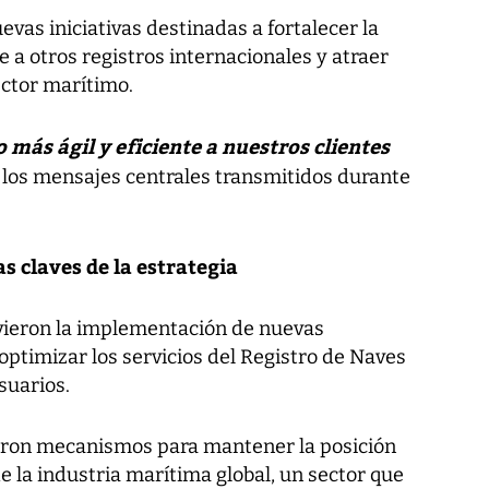
evas iniciativas destinadas a fortalecer la
a otros registros internacionales y atraer
ector marítimo.
más ágil y eficiente a nuestros clientes
e los mensajes centrales transmitidos durante
s claves de la estrategia
vieron la implementación de nuevas
ptimizar los servicios del Registro de Naves
suarios.
aron mecanismos para mantener la posición
 la industria marítima global, un sector que