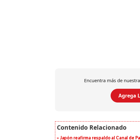
Encuentra más de nuestra
Agrega L
Japón reafirma respaldo al Canal de P