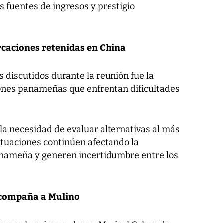
s fuentes de ingresos y prestigio
caciones retenidas en China
 discutidos durante la reunión fue la
ones panameñas que enfrentan dificultades
la necesidad de evaluar alternativas al más
situaciones continúen afectando la
anameña y generen incertidumbre entre los
 acompaña a Mulino