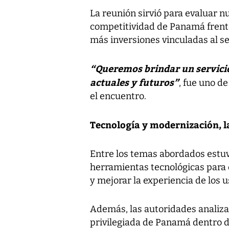
La reunión sirvió para evaluar nu
competitividad de Panamá frente 
más inversiones vinculadas al s
“Queremos brindar un servicio 
actuales y futuros”
, fue uno d
el encuentro.
Tecnología y modernización, la
Entre los temas abordados estu
herramientas tecnológicas para o
y mejorar la experiencia de los u
Además, las autoridades analiz
privilegiada de Panamá dentro de