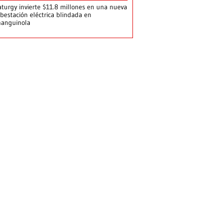
turgy invierte $11.8 millones en una nueva
bestación eléctrica blindada en
hanguinola