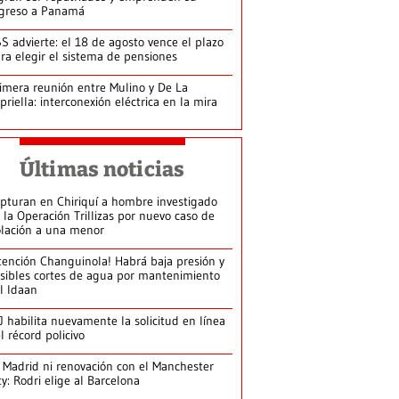
greso a Panamá
S advierte: el 18 de agosto vence el plazo
ra elegir el sistema de pensiones
imera reunión entre Mulino y De La
priella: interconexión eléctrica en la mira
Últimas noticias
pturan en Chiriquí a hombre investigado
 la Operación Trillizas por nuevo caso de
olación a una menor
tención Changuinola! Habrá baja presión y
sibles cortes de agua por mantenimiento
l Idaan
J habilita nuevamente la solicitud en línea
l récord policivo
 Madrid ni renovación con el Manchester
ty: Rodri elige al Barcelona