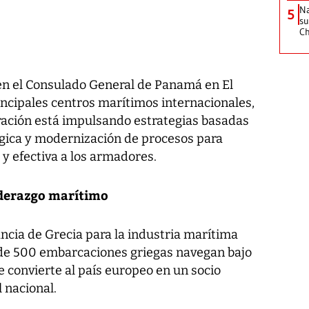
Na
5
su
C
en el Consulado General de Panamá en El
incipales centros marítimos internacionales,
ración está impulsando estrategias basadas
ógica y modernización de procesos para
y efectiva a los armadores.
iderazgo marítimo
ncia de Grecia para la industria marítima
de 500 embarcaciones griegas navegan bajo
 convierte al país europeo en un socio
l nacional.