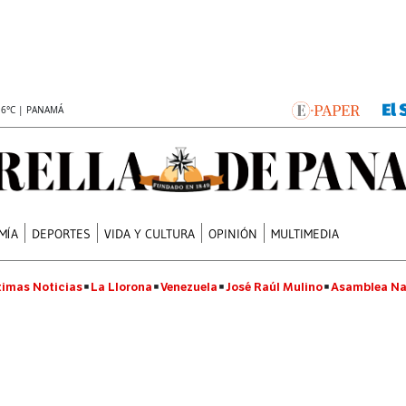
.6°C | PANAMÁ
MÍA
DEPORTES
VIDA Y CULTURA
OPINIÓN
MULTIMEDIA
timas Noticias
La Llorona
Venezuela
José Raúl Mulino
Asamblea Na