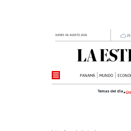
JUEVES 06 AGOSTO 2026
25
PANAMÁ
MUNDO
ECONO
Úl