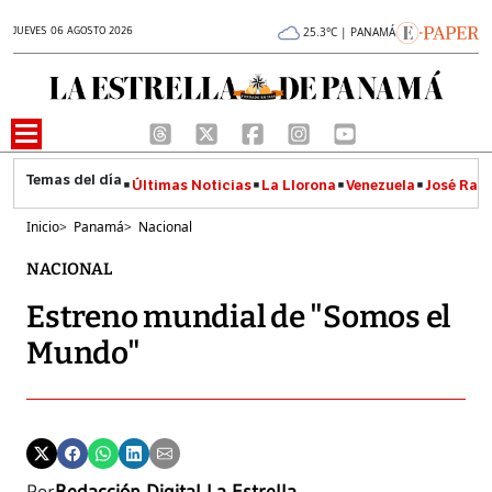
JUEVES 06 AGOSTO 2026
25.3°C | PANAMÁ
Últimas Noticias
La Llorona
Venezuela
José Raúl
Inicio
>
Panamá
>
Nacional
NACIONAL
Estreno mundial de "Somos el
Mundo"