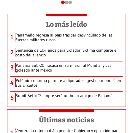
Lo más leído
Panameño regresa al país tras ser desvinculado de las
1
fuerzas militares rusas
Sentencia de 104 años para violador, víctima comparte el
2
costo del silencio
Panamá Sub-20 fracasa en su misión al Mundial y cae
3
goleado ante México
Polémica reforma permite a diputados ‘gestionar obras’ en
4
sus circuitos
Sumit Seth: ‘Siempre seré un buen amigo de Panamá’
5
Últimas noticias
Venezuela retoma diálogo entre Gobierno y oposición para
1