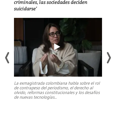
criminales, las sociedades deciden
suicidarse’
La exmagistrada colombiana habla sobre el rol
de contrapeso del periodismo, el derecho al
olvido, reformas constitucionales y los desafíos
de nuevas tecnologías
...