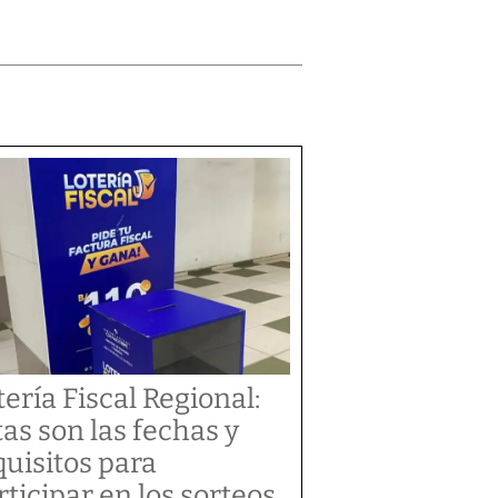
tería Fiscal Regional:
tas son las fechas y
quisitos para
rticipar en los sorteos