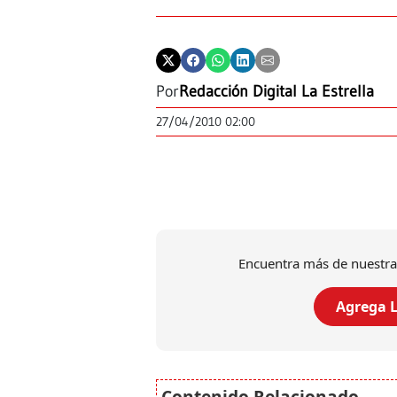
Por
Redacción Digital La Estrella
27/04/2010 02:00
Encuentra más de nuestra
Agrega L