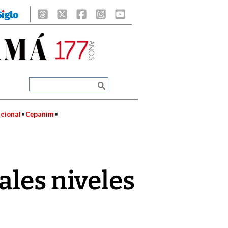
cional
Cepanim
ales niveles