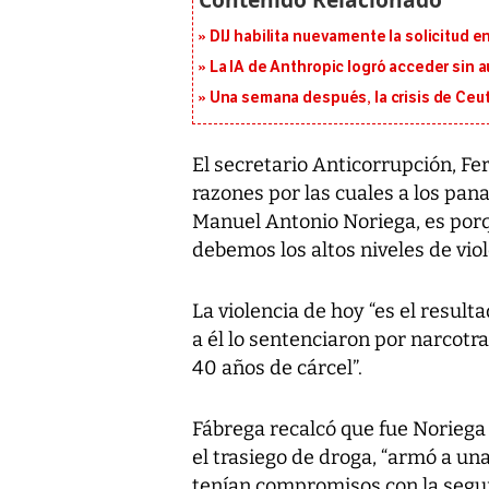
DIJ habilita nuevamente la solicitud en
La IA de Anthropic logró acceder sin 
Una semana después, la crisis de Ceu
El secretario Anticorrupción, F
razones por las cuales a los pan
Manuel Antonio Noriega, es porq
debemos los altos niveles de viol
La violencia de hoy “es el result
a él lo sentenciaron por narcotra
40 años de cárcel”.
Fábrega recalcó que fue Noriega
el trasiego de droga, “armó a un
tenían compromisos con la seguri