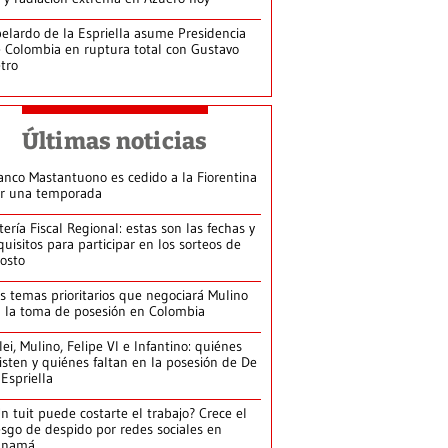
elardo de la Espriella asume Presidencia
 Colombia en ruptura total con Gustavo
tro
Últimas noticias
anco Mastantuono es cedido a la Fiorentina
r una temporada
tería Fiscal Regional: estas son las fechas y
quisitos para participar en los sorteos de
osto
s temas prioritarios que negociará Mulino
 la toma de posesión en Colombia
lei, Mulino, Felipe VI e Infantino: quiénes
isten y quiénes faltan en la posesión de De
 Espriella
n tuit puede costarte el trabajo? Crece el
esgo de despido por redes sociales en
anamá