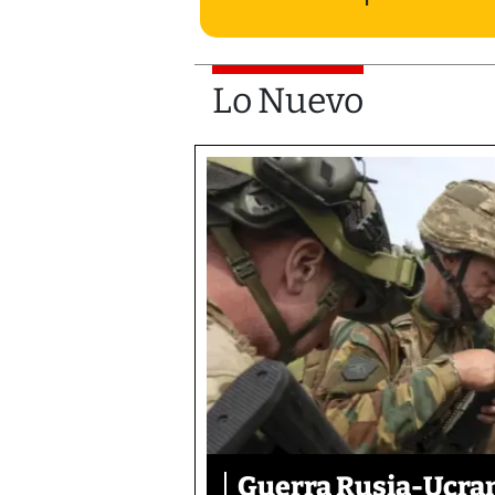
Lo Nuevo
Guerra Rusia-Ucran