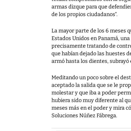
armas dizque para que defendier
de los propios ciudadanos”.
La mayor parte de los 6 meses q
Estados Unidos en Panamá, una v
precisamente tratando de control
que habían dejado las huestes de
armó hasta los dientes, subrayó 
Meditando un poco sobre el desti
aceptado la salida que se le pro
molestar y que iba a poder perma
hubiera sido muy diferente al qu
meses más en el poder y mira c
Soluciones Núñez Fábrega.