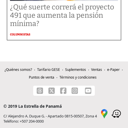
¿Qué suerte correrá el proyecto
491 que aumenta la pensión
mínima?
COLUMNISTAS
¿Quiénes somos?
Tarifario GESE
Suplementos
Ventas
e-Paper
Puntos de venta
Términos y condiciones
© 2019 La Estrella de Panamá
C/ Alejandro A. Duque G. - Apartado 0815-00507, Zona 4
Teléfono: +507 204-0000