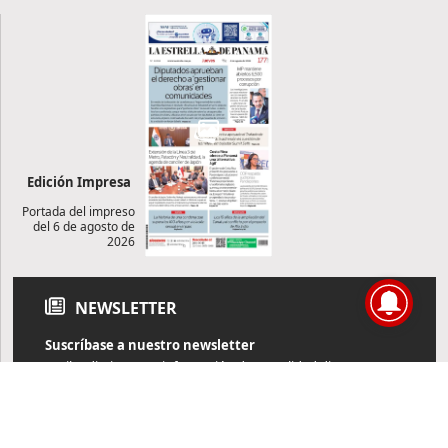
Edición Impresa
Portada del impreso
del 6 de agosto de
2026
NEWSLETTER
Suscríbase a nuestro newsletter
Reciba diariamente información de actualidad directamente en
su correo electrónico