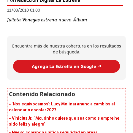
Por
Redacción Digital La Estrella
11/03/2010 01:00
Julieta Venegas estrena nuevo Álbum
Encuentra más de nuestra cobertura en los resultados
de búsqueda.
Agrega La Estrella en Google ↗️
‘Nos equivocamos’: Lucy Molinar anuncia cambios al
calendario escolar 2027
Vinícius Jr.: ‘Mourinho quiere que sea como siempre he
sido feliz y alegre’
Nuevo comando unifica seguridad en áreas