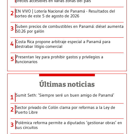
precios accesibles en varias zonas del país
EN VIVO | Lotería Nacional de Panamá - Resultados del
2
sorteo de este 5 de agosto de 2026
Suben precios de combustibles en Panamá: diésel aumenta
3
$0.26 por galón
Costa Rica propone arbitraje especial a Panamá para
4
destrabar litigio comercial
Presentan ley para prohibir gastos y privilegios a
5
funcionarios
Últimas noticias
Sumit Seth: ‘Siempre seré un buen amigo de Panamá’
1
Sector privado de Colón clama por reformas a la Ley de
2
Puerto Libre
Polémica reforma permite a diputados ‘gestionar obras’ en
3
sus circuitos