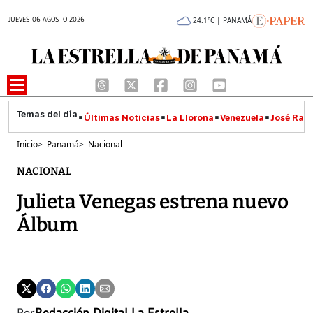
JUEVES 06 AGOSTO 2026
24.1°C | PANAMÁ
Últimas Noticias
La Llorona
Venezuela
José Raúl
Inicio
>
Panamá
>
Nacional
NACIONAL
Julieta Venegas estrena nuevo
Álbum