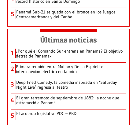
récord histórico en Santo Domingo
Panamá Sub-21 se queda con el bronce en los Juegos
5
Centroamericanos y del Caribe
Últimas noticias
¿Por qué el Comando Sur entrena en Panamá? El objetivo
1
detrás de Panamax
Primera reunión entre Mulino y De La Espriella:
2
interconexión eléctrica en la mira
Deep Fried Comedy: la comedia inspirada en ‘Saturday
3
Night Live’ regresa al teatro
El gran terremoto de septiembre de 1882: la noche que
4
estremeció a Panamá
El acuerdo legislativo PDC – PRD
5