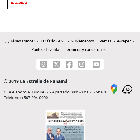
NACIONAL
¿Quiénes somos?
Tarifario GESE
Suplementos
Ventas
e-Paper
Puntos de venta
Términos y condiciones
© 2019 La Estrella de Panamá
C/ Alejandro A. Duque G. - Apartado 0815-00507, Zona 4
Teléfono: +507 204-0000