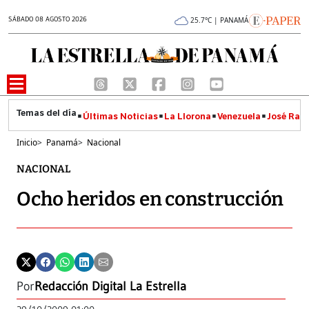
SÁBADO 08 AGOSTO 2026
25.7°C | PANAMÁ
Últimas Noticias
La Llorona
Venezuela
José Raúl
Inicio
>
Panamá
>
Nacional
NACIONAL
Ocho heridos en construcción
Por
Redacción Digital La Estrella