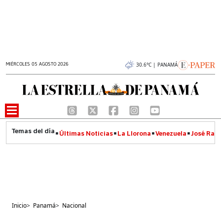
MIÉRCOLES 05 AGOSTO 2026
30.6°C | PANAMÁ
Últimas Noticias
La Llorona
Venezuela
José Raúl
Inicio
>
Panamá
>
Nacional