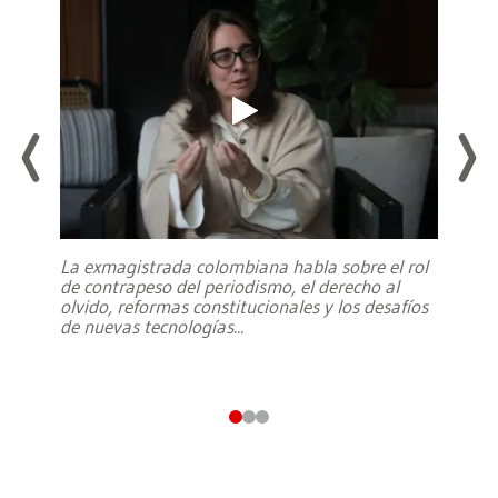
La exmagistrada colombiana habla sobre el rol
de contrapeso del periodismo, el derecho al
olvido, reformas constitucionales y los desafíos
de nuevas tecnologías
...