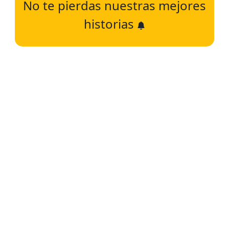
No te pierdas nuestras mejores
historias