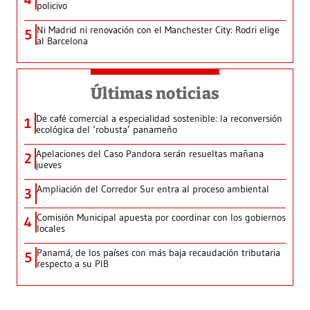
policivo
Ni Madrid ni renovación con el Manchester City: Rodri elige
5
al Barcelona
Últimas noticias
De café comercial a especialidad sostenible: la reconversión
1
ecológica del ‘robusta’ panameño
Apelaciones del Caso Pandora serán resueltas mañana
2
jueves
Ampliación del Corredor Sur entra al proceso ambiental
3
Comisión Municipal apuesta por coordinar con los gobiernos
4
locales
Panamá, de los países con más baja recaudación tributaria
5
respecto a su PIB