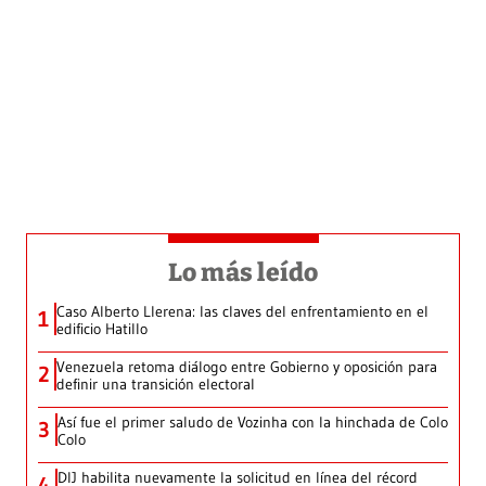
Lo más leído
Caso Alberto Llerena: las claves del enfrentamiento en el
1
edificio Hatillo
Venezuela retoma diálogo entre Gobierno y oposición para
2
definir una transición electoral
Así fue el primer saludo de Vozinha con la hinchada de Colo
3
Colo
DIJ habilita nuevamente la solicitud en línea del récord
4