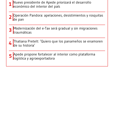
Nuevo presidente de Apede priorizará el desarrollo
1
económico del interior del país
Operación Pandora: apelaciones, desistimientos y rosquitas
2
de pan
Modernización del e-Tax será gradual y sin migraciones
3
traumáticas
Thatiana Pretelt: ‘Quiero que los panameños se enamoren
4
de su historia’
Apede propone fortalecer al interior como plataforma
5
logística y agroexportadora