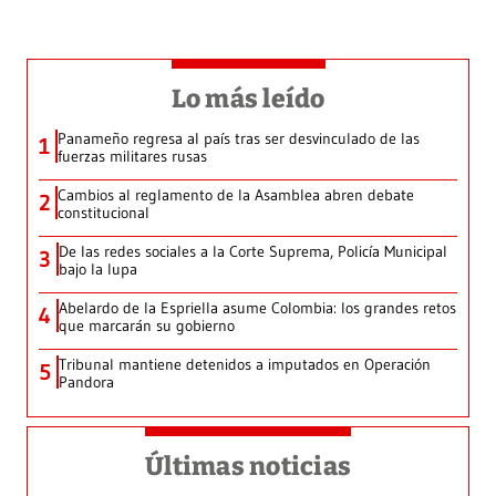
Lo más leído
Panameño regresa al país tras ser desvinculado de las
1
fuerzas militares rusas
Cambios al reglamento de la Asamblea abren debate
2
constitucional
De las redes sociales a la Corte Suprema, Policía Municipal
3
bajo la lupa
Abelardo de la Espriella asume Colombia: los grandes retos
4
que marcarán su gobierno
Tribunal mantiene detenidos a imputados en Operación
5
Pandora
Últimas noticias