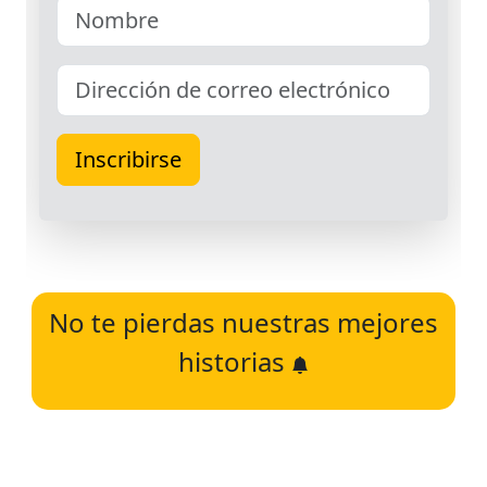
No te pierdas nuestras mejores
historias