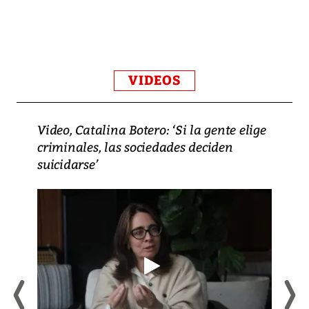
VIDEOS
Video, Catalina Botero: ‘Si la gente elige
criminales, las sociedades deciden
suicidarse’