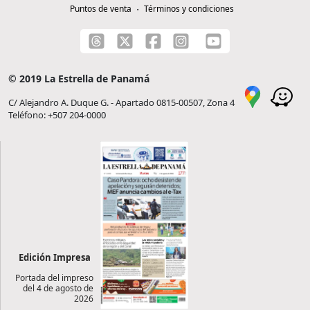
Puntos de venta
Términos y condiciones
© 2019 La Estrella de Panamá
C/ Alejandro A. Duque G. - Apartado 0815-00507, Zona 4
Teléfono: +507 204-0000
Edición Impresa
Portada del impreso
del 4 de agosto de
2026