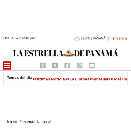
MARTES 04 AGOSTO 2026
29.4°C | PANAMÁ
Últimas Noticias
La Llorona
Venezuela
José Raúl
Inicio
>
Panamá
>
Nacional