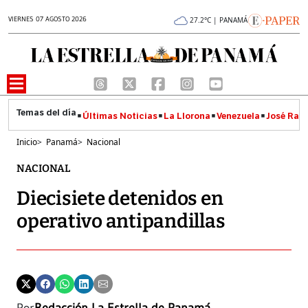
VIERNES 07 AGOSTO 2026
27.2°C | PANAMÁ
Últimas Noticias
La Llorona
Venezuela
José Raúl
Inicio
>
Panamá
>
Nacional
NACIONAL
Diecisiete detenidos en
operativo antipandillas