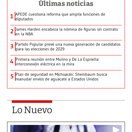
Últimas noticias
APEDE cuestiona reforma que amplía funciones de
1
diputados
James Harden encabeza la nómina de figuras sin contrato
2
en la NBA
Partido Popular prevé una nueva generación de candidatos
3
para las elecciones de 2029
Primera reunión entre Mulino y De La Espriella:
4
interconexión eléctrica en la mira
Plan de seguridad en Michoacán: Sheinbaum busca
5
reanudar envíos de aguacate a Estados Unidos
Lo Nuevo