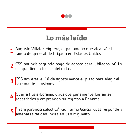
Lo más leído
Augusto Villalaz-Higuero, el panameño que alcanzó el
1
rango de general de brigada en Estados Unidos
CSS anuncia segundo pago de agosto para jubilados: ACH y
2
cheque tienen fechas definidas
CSS advierte: el 18 de agosto vence el plazo para elegir el
3
sistema de pensiones
Guerra Rusia-Ucrania: otros dos panameños logran ser
4
repatriados y emprenden su regreso a Panamá
‘Transparencia selectiva’: Guillermo García Rivas responde a
5
amenazas de denuncias en San Miguelito