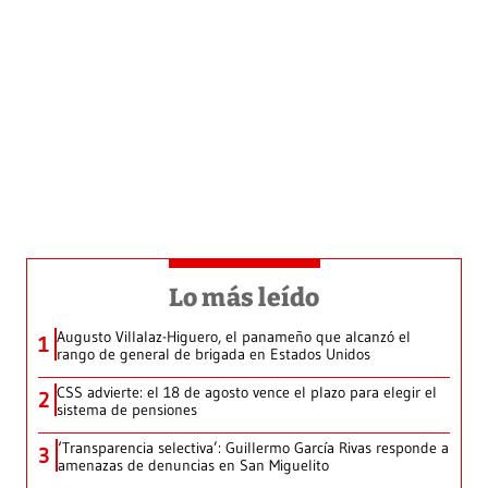
Lo más leído
Augusto Villalaz-Higuero, el panameño que alcanzó el
1
rango de general de brigada en Estados Unidos
CSS advierte: el 18 de agosto vence el plazo para elegir el
2
sistema de pensiones
‘Transparencia selectiva’: Guillermo García Rivas responde a
3
amenazas de denuncias en San Miguelito