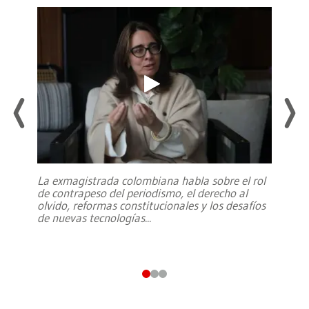
La exmagistrada colombiana habla sobre el rol
de contrapeso del periodismo, el derecho al
olvido, reformas constitucionales y los desafíos
de nuevas tecnologías
...