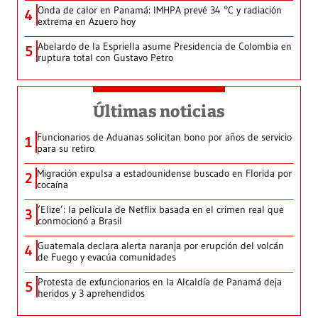
Onda de calor en Panamá: IMHPA prevé 34 °C y radiación
4
extrema en Azuero hoy
Abelardo de la Espriella asume Presidencia de Colombia en
5
ruptura total con Gustavo Petro
Últimas noticias
Funcionarios de Aduanas solicitan bono por años de servicio
1
para su retiro
Migración expulsa a estadounidense buscado en Florida por
2
cocaína
‘Elize’: la película de Netflix basada en el crimen real que
3
conmocionó a Brasil
Guatemala declara alerta naranja por erupción del volcán
4
de Fuego y evacúa comunidades
Protesta de exfuncionarios en la Alcaldía de Panamá deja
5
heridos y 3 aprehendidos