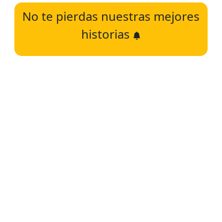
No te pierdas nuestras mejores
historias