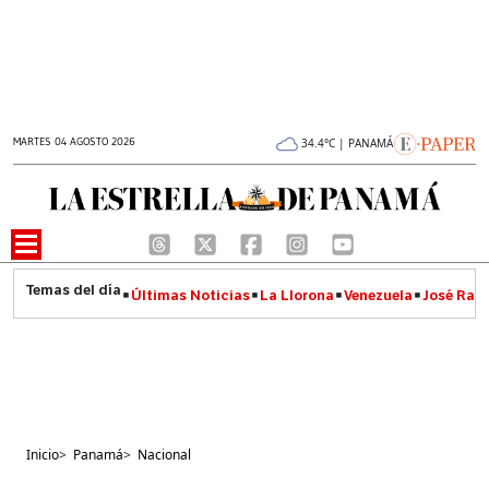
MARTES 04 AGOSTO 2026
34.4°C | PANAMÁ
Últimas Noticias
La Llorona
Venezuela
José Raúl
Inicio
>
Panamá
>
Nacional