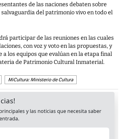
resentantes de las naciones debaten sobre
 salvaguardia del patrimonio vivo en todo el
 participar de las reuniones en las cuales
ciones, con voz y voto en las propuestas, y
 a los equipos que evalúan en la etapa final
teria de Patrimonio Cultural Inmaterial.
MiCultura: Ministerio de Cultura