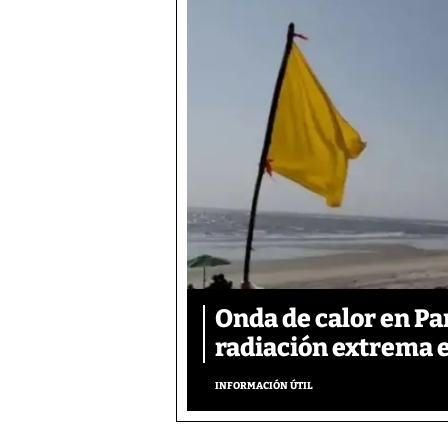
Onda de calor en P
radiación extrema 
INFORMACIÓN ÚTIL