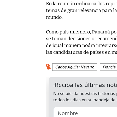
En la reunión ordinaria, los rep
temas de gran relevancia para la
mundo.
Como país miembro, Panamá podrá
se toman decisiones o recomenda
de igual manera podrá integrarse
las candidaturas de países en ma
Carlos Aguilar Navarro
Francia