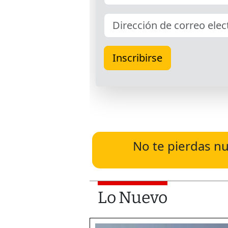
No te pierdas nu
Lo Nuevo