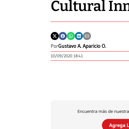
Cultural In
Por
Gustavo A. Aparicio O.
10/09/2020 18:41
Encuentra más de nuestra
Agrega L