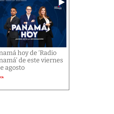
namá hoy de ‘Radio
namá’ de este viernes
de agosto
ICA