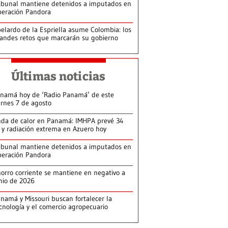
ibunal mantiene detenidos a imputados en
eración Pandora
elardo de la Espriella asume Colombia: los
andes retos que marcarán su gobierno
Últimas noticias
namá hoy de ‘Radio Panamá’ de este
ernes 7 de agosto
da de calor en Panamá: IMHPA prevé 34
 y radiación extrema en Azuero hoy
ibunal mantiene detenidos a imputados en
eración Pandora
orro corriente se mantiene en negativo a
nio de 2026
namá y Missouri buscan fortalecer la
cnología y el comercio agropecuario