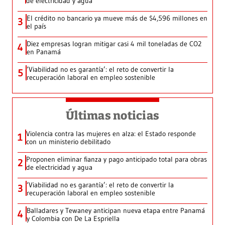
de electricidad y agua
El crédito no bancario ya mueve más de $4,596 millones en
3
el país
Diez empresas logran mitigar casi 4 mil toneladas de CO2
4
en Panamá
‘Viabilidad no es garantía’: el reto de convertir la
5
recuperación laboral en empleo sostenible
Últimas noticias
Violencia contra las mujeres en alza: el Estado responde
1
con un ministerio debilitado
Proponen eliminar fianza y pago anticipado total para obras
2
de electricidad y agua
‘Viabilidad no es garantía’: el reto de convertir la
3
recuperación laboral en empleo sostenible
Balladares y Tewaney anticipan nueva etapa entre Panamá
4
y Colombia con De La Espriella