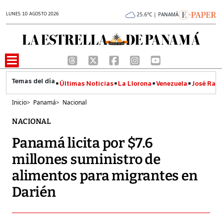
LUNES 10 AGOSTO 2026
25.6°C | PANAMÁ
Últimas Noticias
La Llorona
Venezuela
José Raúl
Inicio
>
Panamá
>
Nacional
NACIONAL
Panamá licita por $7.6
millones suministro de
alimentos para migrantes en
Darién