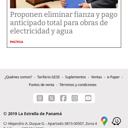
Proponen eliminar fianza y pago
anticipado total para obras de
electricidad y agua
POLÍTICA
¿Quiénes somos?
Tarifario GESE
Suplementos
Ventas
e-Paper
Puntos de venta
Términos y condiciones
© 2019 La Estrella de Panamá
C/ Alejandro A. Duque G. - Apartado 0815-00507, Zona 4