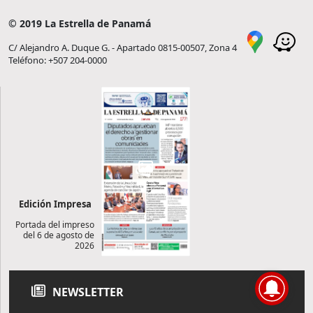
© 2019 La Estrella de Panamá
C/ Alejandro A. Duque G. - Apartado 0815-00507, Zona 4
Teléfono: +507 204-0000
Edición Impresa
Portada del impreso
del 6 de agosto de
2026
NEWSLETTER