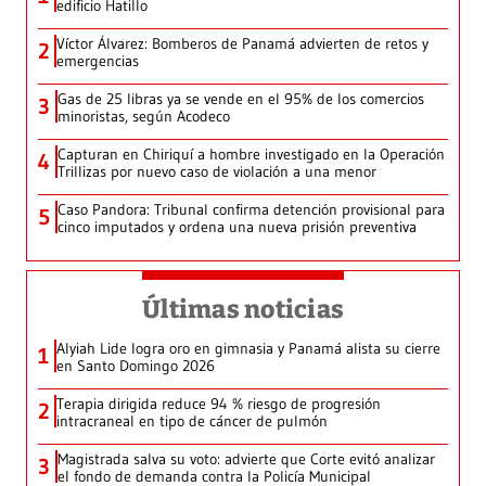
edificio Hatillo
Víctor Álvarez: Bomberos de Panamá advierten de retos y
2
emergencias
Gas de 25 libras ya se vende en el 95% de los comercios
3
minoristas, según Acodeco
Capturan en Chiriquí a hombre investigado en la Operación
4
Trillizas por nuevo caso de violación a una menor
Caso Pandora: Tribunal confirma detención provisional para
5
cinco imputados y ordena una nueva prisión preventiva
Últimas noticias
Alyiah Lide logra oro en gimnasia y Panamá alista su cierre
1
en Santo Domingo 2026
Terapia dirigida reduce 94 % riesgo de progresión
2
intracraneal en tipo de cáncer de pulmón
Magistrada salva su voto: advierte que Corte evitó analizar
3
el fondo de demanda contra la Policía Municipal