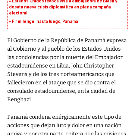
Estados Unidos revoca visa a embajadora de Brasil y
desata nueva crisis diplomática en plena campaña
electoral
Fir milenge: hasta luego, Panamá
El Gobierno de la República de Panamá expresa
al Gobierno y al pueblo de los Estados Unidos
las condolencias por la muerte del Embajador
estadounidense en Libia, John Christopher
Stevens y de los tres norteamericanos que
fallecieron en el ataque que se dio contra el
consulado estadounidense, en la ciudad de
Benghazi.
Panamá condena enérgicamente este tipo de
acciones que dejan luto y dolor en una nación
amiga y por otra parte, reitera que las misiones