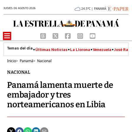
JUEVES 06 AGOSTO 2026
24.5°C | PANAMÁ
Últimas Noticias
La Llorona
Venezuela
José Raúl
Inicio
>
Panamá
>
Nacional
NACIONAL
Panamá lamenta muerte de
embajador y tres
norteamericanos en Libia