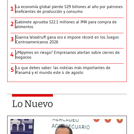
La economía global pierde $29 billones al año por patrones
1
ineficientes de producción y consumo
Gabinete aprueba $22.1 millones al IMA para compra de
2
alimentos
Gianna Woodruff gana oro e impone récord en los Juegos
3
Centroamericanos 2026
¿Mipymes en riesgo? Empresarios alertan sobre cierres de
4
negocios
Lo que debes saber: las noticias más importantes de
5
Panamá y el mundo este 4 de agosto
Lo Nuevo