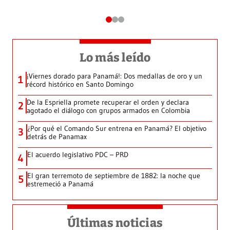
Lo más leído
¡Viernes dorado para Panamá!: Dos medallas de oro y un
1
récord histórico en Santo Domingo
De la Espriella promete recuperar el orden y declara
2
agotado el diálogo con grupos armados en Colombia
¿Por qué el Comando Sur entrena en Panamá? El objetivo
3
detrás de Panamax
El acuerdo legislativo PDC – PRD
4
El gran terremoto de septiembre de 1882: la noche que
5
estremeció a Panamá
Últimas noticias