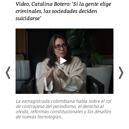
Video, Catalina Botero: ‘Si la gente elige
criminales, las sociedades deciden
suicidarse’
La exmagistrada colombiana habla sobre el rol
de contrapeso del periodismo, el derecho al
olvido, reformas constitucionales y los desafíos
de nuevas tecnologías
...