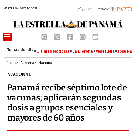
MARTES 04 AGOSTO 2026
25.8°C | PANAMÁ
Últimas Noticias
La Llorona
Venezuela
José Raúl
Inicio
>
Panamá
>
Nacional
NACIONAL
Panamá recibe séptimo lote de
vacunas; aplicarán segundas
dosis a grupos esenciales y
mayores de 60 años