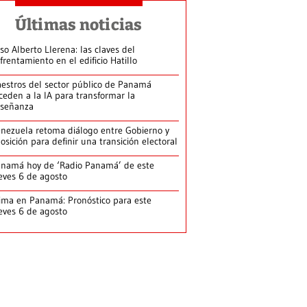
Últimas noticias
so Alberto Llerena: las claves del
frentamiento en el edificio Hatillo
estros del sector público de Panamá
ceden a la IA para transformar la
señanza
nezuela retoma diálogo entre Gobierno y
osición para definir una transición electoral
namá hoy de ‘Radio Panamá’ de este
eves 6 de agosto
ima en Panamá: Pronóstico para este
eves 6 de agosto