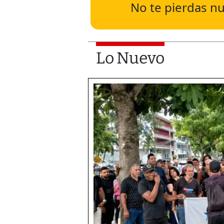
No te pierdas nu
Lo Nuevo