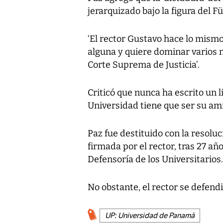
jerarquizado bajo la figura del F
‘El rector Gustavo hace lo mismo
alguna y quiere dominar varios 
Corte Suprema de Justicia’.
Criticó que nunca ha escrito un l
Universidad tiene que ser su am
Paz fue destituido con la resolu
firmada por el rector, tras 27 añ
Defensoría de los Universitarios.
No obstante, el rector se defend
UP: Universidad de Panamá