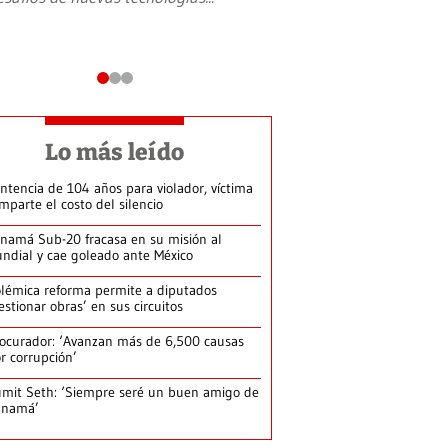
Lo más leído
ntencia de 104 años para violador, víctima
mparte el costo del silencio
namá Sub-20 fracasa en su misión al
ndial y cae goleado ante México
lémica reforma permite a diputados
estionar obras’ en sus circuitos
ocurador: ‘Avanzan más de 6,500 causas
r corrupción’
mit Seth: ‘Siempre seré un buen amigo de
anamá’