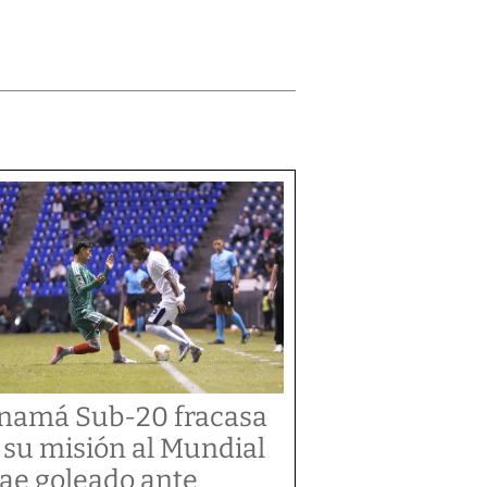
namá Sub-20 fracasa
 su misión al Mundial
cae goleado ante