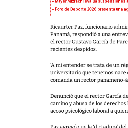
Mayer Mizrachi evalúa suspensiones a 
Foro de Deporte 2026 presenta una a
Ricaurter Paz, funcionario admin
Panamá, respondió a una entrevi
el rector Gustavo García de Pare
recientes despidos.
‘A mi entender se trata de un régi
universitario que tenemos nace 
comanda un rector panameño-ára
Denunció que el rector García de
camino y abusa de los derechos
acoso psicológico laboral a quie
Paz agregó que la ‘dictadura’ de