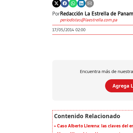
Por
Redacción La Estrella de Pana
periodistas@laestrella.com.pa
17/05/2014 02:00
Encuentra más de nuestra
Agrega L
Caso Alberto Llerena: las claves del e