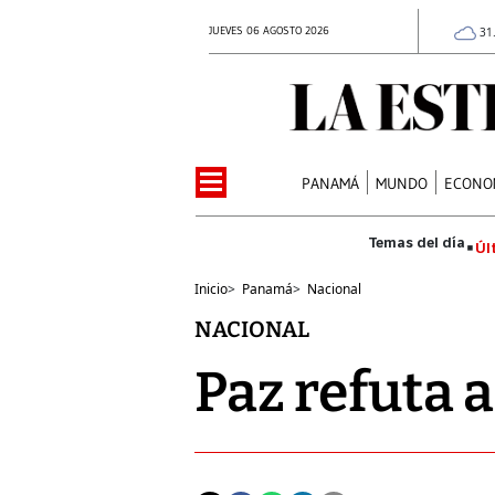
JUEVES 06 AGOSTO 2026
31
PANAMÁ
MUNDO
ECONO
Úl
Inicio
>
Panamá
>
Nacional
NACIONAL
Paz refuta 