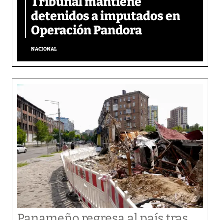
Tribunal mantiene
detenidos a imputados en
Operación Pandora
NACIONAL
Panameño regresa al país tras