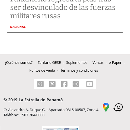
ser desvinculado de las fuerzas
militares rusas
NACIONAL
¿Quiénes somos?
Tarifario GESE
Suplementos
Ventas
e-Paper
Puntos de venta
Términos y condiciones
© 2019 La Estrella de Panamá
C/ Alejandro A. Duque G. - Apartado 0815-00507, Zona 4
Teléfono: +507 204-0000