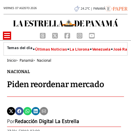
VIERNES 07 AGOSTO 2026
24.2°C | PANAMÁ
Últimas Noticias
La Llorona
Venezuela
José Raúl
Inicio
>
Panamá
>
Nacional
NACIONAL
Piden reordenar mercado
Por
Redacción Digital La Estrella