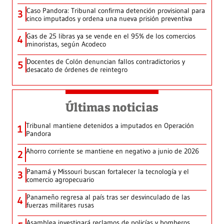
Caso Pandora: Tribunal confirma detención provisional para
3
cinco imputados y ordena una nueva prisión preventiva
Gas de 25 libras ya se vende en el 95% de los comercios
4
minoristas, según Acodeco
Docentes de Colón denuncian fallos contradictorios y
5
desacato de órdenes de reintegro
Últimas noticias
Tribunal mantiene detenidos a imputados en Operación
1
Pandora
Ahorro corriente se mantiene en negativo a junio de 2026
2
Panamá y Missouri buscan fortalecer la tecnología y el
3
comercio agropecuario
Panameño regresa al país tras ser desvinculado de las
4
fuerzas militares rusas
Asamblea investigará reclamos de policías y bomberos