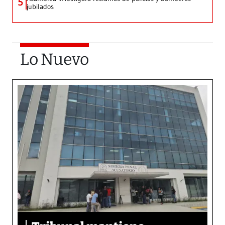
5
jubilados
Lo Nuevo