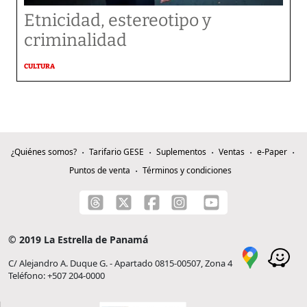
Etnicidad, estereotipo y
criminalidad
CULTURA
¿Quiénes somos?
Tarifario GESE
Suplementos
Ventas
e-Paper
Puntos de venta
Términos y condiciones
© 2019 La Estrella de Panamá
C/ Alejandro A. Duque G. - Apartado 0815-00507, Zona 4
Teléfono: +507 204-0000