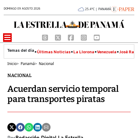
DOMINGO 09 AGOSTO 2026
25.4°C | PANAMÁ
Últimas Noticias
La Llorona
Venezuela
José Raúl
Inicio
>
Panamá
>
Nacional
NACIONAL
Acuerdan servicio temporal
para transportes piratas