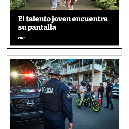
El talento joven encuentra
su pantalla​
CINE