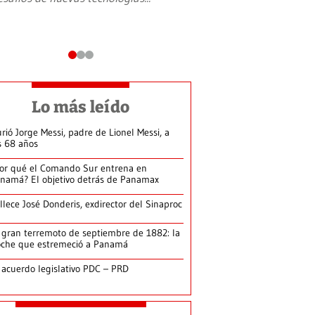
Lo más leído
rió Jorge Messi, padre de Lionel Messi, a
s 68 años
or qué el Comando Sur entrena en
namá? El objetivo detrás de Panamax
llece José Donderis, exdirector del Sinaproc
 gran terremoto de septiembre de 1882: la
che que estremeció a Panamá
 acuerdo legislativo PDC – PRD