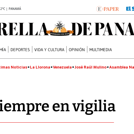
.2°C | PANAMÁ
MÍA
DEPORTES
VIDA Y CULTURA
OPINIÓN
MULTIMEDIA
timas Noticias
La Llorona
Venezuela
José Raúl Mulino
Asamblea Na
siempre en vigilia