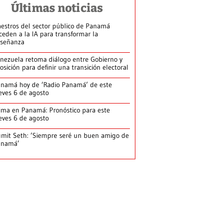
Últimas noticias
estros del sector público de Panamá
ceden a la IA para transformar la
señanza
nezuela retoma diálogo entre Gobierno y
osición para definir una transición electoral
namá hoy de ‘Radio Panamá’ de este
eves 6 de agosto
ima en Panamá: Pronóstico para este
eves 6 de agosto
mit Seth: ‘Siempre seré un buen amigo de
anamá’