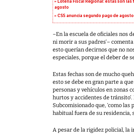
Lotería Fiscal Regional: estas son las 
agosto
CSS anuncia segundo pago de agosto p
–En la escuela de oficiales nos de
ni morir a sus padres’– comenta
esto querían decirnos que no no
especiales, porque el deber de ser
Estas fechas son de mucho quehac
esto se debe en gran parte a que 
personas y vehículos en zonas com
hurtos y accidentes de tránsito’
Subcomisionado que, ‘como las
habitual fuera de su residencia, s
A pesar de la rigidez policial, l