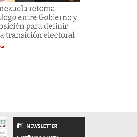
nezuela retoma
álogo entre Gobierno y
osición para definir
a transición electoral
ICA
NEWSLETTER