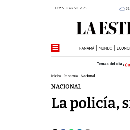
JUEVES 06 AGOSTO 2026
32
PANAMÁ
MUNDO
ECONO
Úl
Inicio
>
Panamá
>
Nacional
NACIONAL
La policía, 