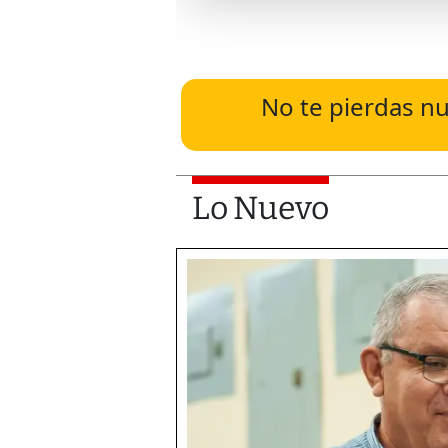
No te pierdas nu
Lo Nuevo