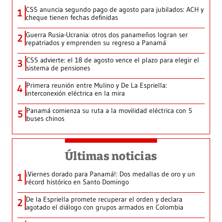
CSS anuncia segundo pago de agosto para jubilados: ACH y
1
cheque tienen fechas definidas
Guerra Rusia-Ucrania: otros dos panameños logran ser
2
repatriados y emprenden su regreso a Panamá
CSS advierte: el 18 de agosto vence el plazo para elegir el
3
sistema de pensiones
Primera reunión entre Mulino y De La Espriella:
4
interconexión eléctrica en la mira
Panamá comienza su ruta a la movilidad eléctrica con 5
5
buses chinos
Últimas noticias
¡Viernes dorado para Panamá!: Dos medallas de oro y un
1
récord histórico en Santo Domingo
De la Espriella promete recuperar el orden y declara
2
agotado el diálogo con grupos armados en Colombia