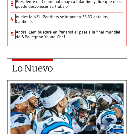
Presidente de Conmebol apoya a Infantino y dice que no se
3
puede desconocer su trabajo
Vuelve la NFL: Panthers se imponen 33-30 ante los
4
Cardinals
Andrei Lam buscará en Panamá el pase a la final mundial
5
de S.Pellegrino Young Chef
Lo Nuevo