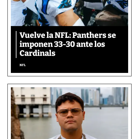
Vuelve la NFL: Panthers se
imponen 33-30 ante los
Cardinals
NFL