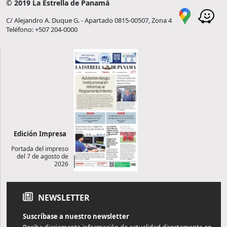
© 2019 La Estrella de Panamá
C/ Alejandro A. Duque G. - Apartado 0815-00507, Zona 4
Teléfono: +507 204-0000
Edición Impresa
Portada del impreso
del 7 de agosto de
2026
NEWSLETTER
Suscríbase a nuestro newsletter
Reciba diariamente información de actualidad directamente en