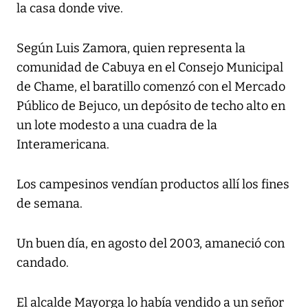
la casa donde vive.
Según Luis Zamora, quien representa la
comunidad de Cabuya en el Consejo Municipal
de Chame, el baratillo comenzó con el Mercado
Público de Bejuco, un depósito de techo alto en
un lote modesto a una cuadra de la
Interamericana.
Los campesinos vendían productos allí los fines
de semana.
Un buen día, en agosto del 2003, amaneció con
candado.
El alcalde Mayorga lo había vendido a un señor