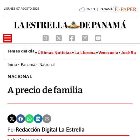
VIERNES 07 AGOSTO 2026
26.1°C | PANAMÁ
Últimas Noticias
La Llorona
Venezuela
José Raúl
Inicio
>
Panamá
>
Nacional
NACIONAL
A precio de familia
Por
Redacción Digital La Estrella