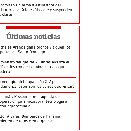
comisan un arma a estudiante del
stituto José Dolores Moscote y suspenden
s clases
Últimas noticias
thalee Aranda gana bronce y siguen los
portes en Santo Domingo
ministro del gas de 25 libras alcanza el
% de los comercios minoristas, según
odeco
imera gira del Papa León XIV por
damérica: estos son los países que visitará
namá y Missouri abren agenda de
operación para incorporar tecnología al
ctor agropecuario
ctor Álvarez: Bomberos de Panamá
vierten de retos y emergencias