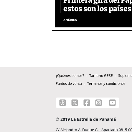
Primera gira del Pa
estos son los países
AMÉRICA
¿Quiénes somos?
Tarifario GESE
Supleme
Puntos de venta
Términos y condiciones
© 2019 La Estrella de Panamá
C/ Alejandro A. Duque G. - Apartado 0815-0