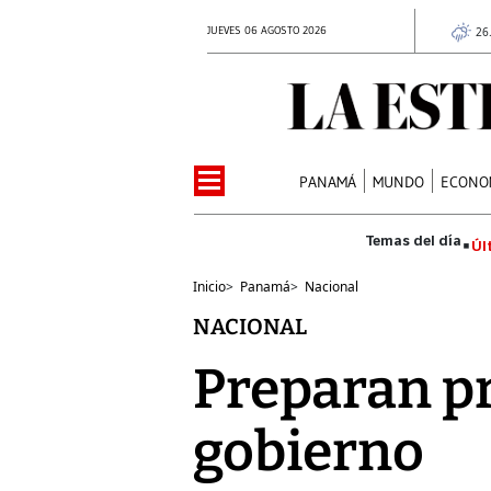
JUEVES 06 AGOSTO 2026
26
PANAMÁ
MUNDO
ECONO
Úl
Inicio
>
Panamá
>
Nacional
NACIONAL
Preparan pr
gobierno