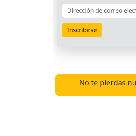
No te pierdas nu