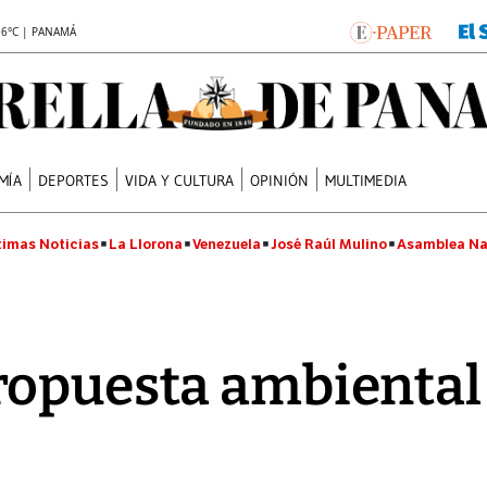
.6°C | PANAMÁ
MÍA
DEPORTES
VIDA Y CULTURA
OPINIÓN
MULTIMEDIA
timas Noticias
La Llorona
Venezuela
José Raúl Mulino
Asamblea Na
opuesta ambiental 