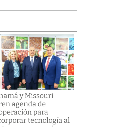
namá y Missouri
ren agenda de
operación para
corporar tecnología al