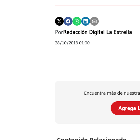
Por
Redacción Digital La Estrella
28/10/2013 01:00
Encuentra más de nuestra
Agrega L