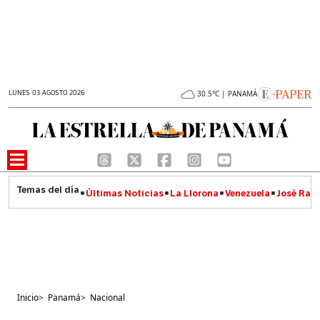
LUNES 03 AGOSTO 2026
30.5°C | PANAMÁ
Últimas Noticias
La Llorona
Venezuela
José Raúl
Inicio
>
Panamá
>
Nacional