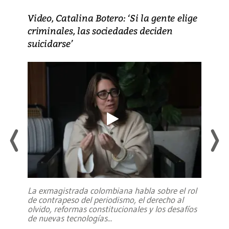
Video, Catalina Botero: ‘Si la gente elige
criminales, las sociedades deciden
suicidarse’
La exmagistrada colombiana habla sobre el rol
de contrapeso del periodismo, el derecho al
olvido, reformas constitucionales y los desafíos
de nuevas tecnologías
...