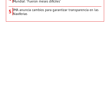
Mundial: ‘Fueron meses difíciles’
IMA anuncia cambios para garantizar transparencia en las
5
Naviferias