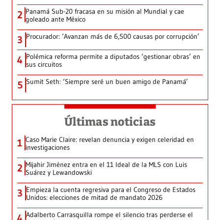
Panamá Sub-20 fracasa en su misión al Mundial y cae
2
goleado ante México
Procurador: ‘Avanzan más de 6,500 causas por corrupción’
3
Polémica reforma permite a diputados ‘gestionar obras’ en
4
sus circuitos
Sumit Seth: ‘Siempre seré un buen amigo de Panamá’
5
Últimas noticias
Caso Marie Claire: revelan denuncia y exigen celeridad en
1
investigaciones
Mijahir Jiménez entra en el 11 Ideal de la MLS con Luis
2
Suárez y Lewandowski
Empieza la cuenta regresiva para el Congreso de Estados
3
Unidos: elecciones de mitad de mandato 2026
Adalberto Carrasquilla rompe el silencio tras perderse el
4