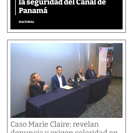
la seguridad del Canal de
Panamá
NACIONAL
Caso Marie Claire: revelan
denuncia y exigen celeridad en