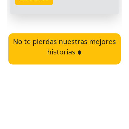
No te pierdas nuestras mejores
historias