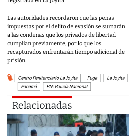
registrada en La Joyita.
Las autoridades recordaron que las penas
impuestas por el delito de evasión se sumarán
a las condenas que los privados de libertad
cumplían previamente, por lo que los
recapturados enfrentarán tiempo adicional de
prisión.
Centro Penitenciario La Joyita
Fuga
La Joyita
Panamá
PN: Policía Nacional
Relacionadas