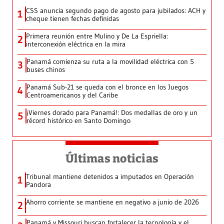
CSS anuncia segundo pago de agosto para jubilados: ACH y
1
cheque tienen fechas definidas
Primera reunión entre Mulino y De La Espriella:
2
interconexión eléctrica en la mira
Panamá comienza su ruta a la movilidad eléctrica con 5
3
buses chinos
Panamá Sub-21 se queda con el bronce en los Juegos
4
Centroamericanos y del Caribe
¡Viernes dorado para Panamá!: Dos medallas de oro y un
5
récord histórico en Santo Domingo
Últimas noticias
Tribunal mantiene detenidos a imputados en Operación
1
Pandora
Ahorro corriente se mantiene en negativo a junio de 2026
2
Panamá y Missouri buscan fortalecer la tecnología y el