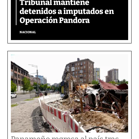
Tribunal mantiene
detenidos a imputados en
Operación Pandora
NACIONAL