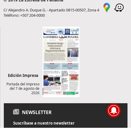
C/ Alejandro A. Duque G. - Apartado 0815-00507, Zona 4
Teléfono: +507 204-0000
Edición Impresa
Portada del impreso
del 7 de agosto de
2026
NEWSLETTER
Suscríbase a nuestro newsletter
Reciba diariamente información de actualidad directamente en