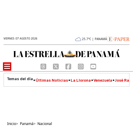
VIERNES 07 AGOSTO 2026
25.7°C | PANAMÁ
Últimas Noticias
La Llorona
Venezuela
José Raúl
Inicio
>
Panamá
>
Nacional