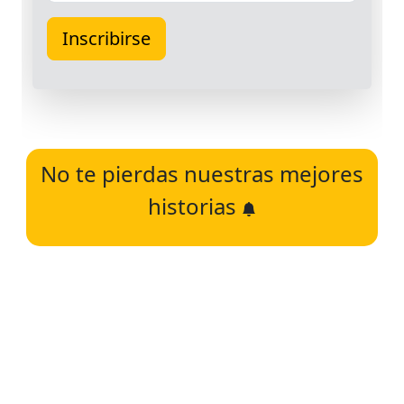
No te pierdas nuestras mejores
historias