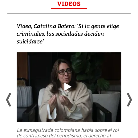
VIDEOS
Video, Catalina Botero: ‘Si la gente elige
criminales, las sociedades deciden
suicidarse’
La exmagistrada colombiana habla sobre el rol
de contrapeso del periodismo, el derecho al