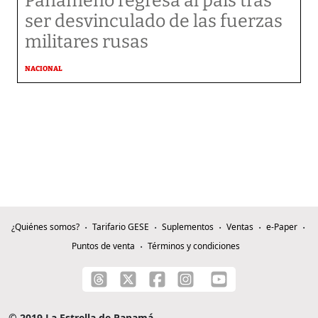
Panameño regresa al país tras
ser desvinculado de las fuerzas
militares rusas
NACIONAL
¿Quiénes somos?
Tarifario GESE
Suplementos
Ventas
e-Paper
Puntos de venta
Términos y condiciones
© 2019 La Estrella de Panamá