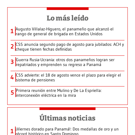
Lo más leído
Augusto Villalaz-Higuero, el panameño que alcanzó el
1
rango de general de brigada en Estados Unidos
CSS anuncia segundo pago de agosto para jubilados: ACH y
2
cheque tienen fechas definidas
Guerra Rusia-Ucrania: otros dos panameños logran ser
3
repatriados y emprenden su regreso a Panamá
CSS advierte: el 18 de agosto vence el plazo para elegir el
4
sistema de pensiones
Primera reunión entre Mulino y De La Espriella:
5
interconexión eléctrica en la mira
Últimas noticias
¡Viernes dorado para Panamá!: Dos medallas de oro y un
1
récord histórico en Santo Domingo