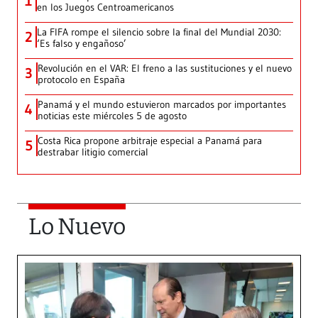
1
en los Juegos Centroamericanos
La FIFA rompe el silencio sobre la final del Mundial 2030:
2
‘Es falso y engañoso’
Revolución en el VAR: El freno a las sustituciones y el nuevo
3
protocolo en España
Panamá y el mundo estuvieron marcados por importantes
4
noticias este miércoles 5 de agosto
Costa Rica propone arbitraje especial a Panamá para
5
destrabar litigio comercial
Lo Nuevo