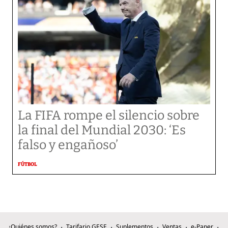
La FIFA rompe el silencio sobre
la final del Mundial 2030: ‘Es
falso y engañoso’
FÚTBOL
¿Quiénes somos?
Tarifario GESE
Suplementos
Ventas
e-Paper