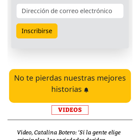
No te pierdas nuestras mejores
historias
VIDEOS
Video, Catalina Botero: ‘Si la gente elige
criminales, las sociedades deciden