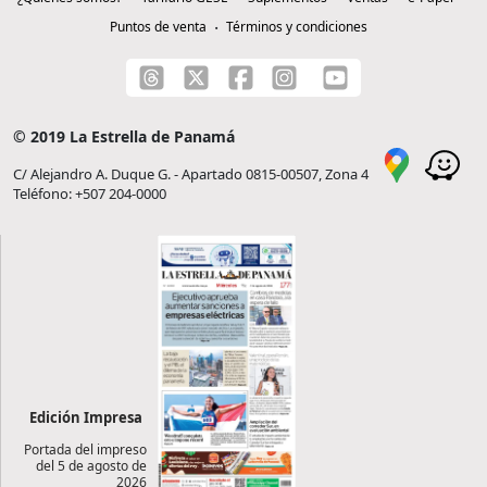
Puntos de venta
Términos y condiciones
© 2019 La Estrella de Panamá
C/ Alejandro A. Duque G. - Apartado 0815-00507, Zona 4
Teléfono: +507 204-0000
Edición Impresa
Portada del impreso
del 5 de agosto de
2026