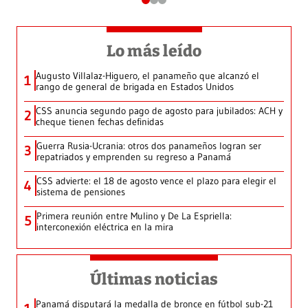
Lo más leído
Augusto Villalaz-Higuero, el panameño que alcanzó el
1
rango de general de brigada en Estados Unidos
CSS anuncia segundo pago de agosto para jubilados: ACH y
2
cheque tienen fechas definidas
Guerra Rusia-Ucrania: otros dos panameños logran ser
3
repatriados y emprenden su regreso a Panamá
CSS advierte: el 18 de agosto vence el plazo para elegir el
4
sistema de pensiones
Primera reunión entre Mulino y De La Espriella:
5
interconexión eléctrica en la mira
Últimas noticias
Panamá disputará la medalla de bronce en fútbol sub-21