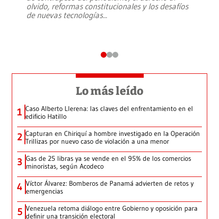
olvido, reformas constitucionales y los desafíos
de nuevas tecnologías
...
Lo más leído
Caso Alberto Llerena: las claves del enfrentamiento en el
1
edificio Hatillo
Capturan en Chiriquí a hombre investigado en la Operación
2
Trillizas por nuevo caso de violación a una menor
Gas de 25 libras ya se vende en el 95% de los comercios
3
minoristas, según Acodeco
Víctor Álvarez: Bomberos de Panamá advierten de retos y
4
emergencias
Venezuela retoma diálogo entre Gobierno y oposición para
5
definir una transición electoral