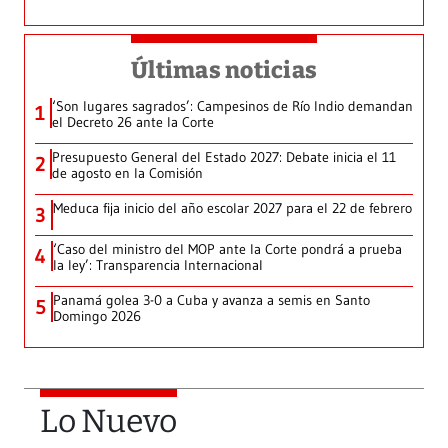
Últimas noticias
‘Son lugares sagrados’: Campesinos de Río Indio demandan
1
el Decreto 26 ante la Corte
Presupuesto General del Estado 2027: Debate inicia el 11
2
de agosto en la Comisión
Meduca fija inicio del año escolar 2027 para el 22 de febrero
3
‘Caso del ministro del MOP ante la Corte pondrá a prueba
4
la ley’: Transparencia Internacional
Panamá golea 3-0 a Cuba y avanza a semis en Santo
5
Domingo 2026
Lo Nuevo