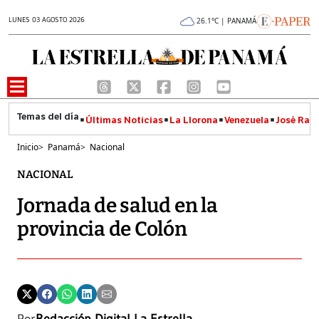
LUNES 03 AGOSTO 2026
26.1°C | PANAMÁ
Últimas Noticias
La Llorona
Venezuela
José Raúl
Inicio
>
Panamá
>
Nacional
NACIONAL
Jornada de salud en la
provincia de Colón