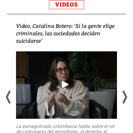
VIDEOS
Video, Catalina Botero: ‘Si la gente elige
criminales, las sociedades deciden
suicidarse’
La exmagistrada colombiana habla sobre el rol
de contrapeso del periodismo, el derecho al