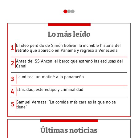
Lo más leído
El óleo perdido de Simón Bolívar: la increíble historia del
1
retrato que apareció en Panamá y regresó a Venezuela
Antes del SS Ancon: el barco que estrenó las esclusas del
2
Canal
La odisea: un matiné a la panameña
3
Etnicidad, estereotipo y criminalidad
4
Samuel Vernaza: ‘La comida más cara es la que no se
5
tiene’
Últimas noticias