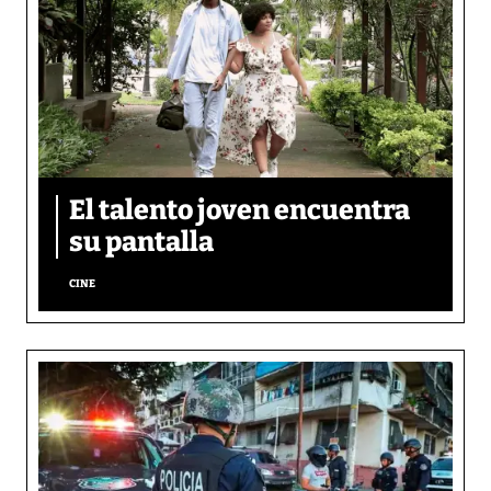
El talento joven encuentra
su pantalla​
CINE