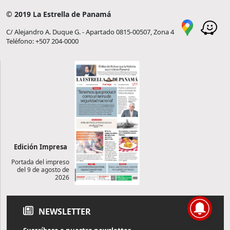
© 2019 La Estrella de Panamá
C/ Alejandro A. Duque G. - Apartado 0815-00507, Zona 4
Teléfono: +507 204-0000
Edición Impresa
Portada del impreso
del 9 de agosto de
2026
NEWSLETTER