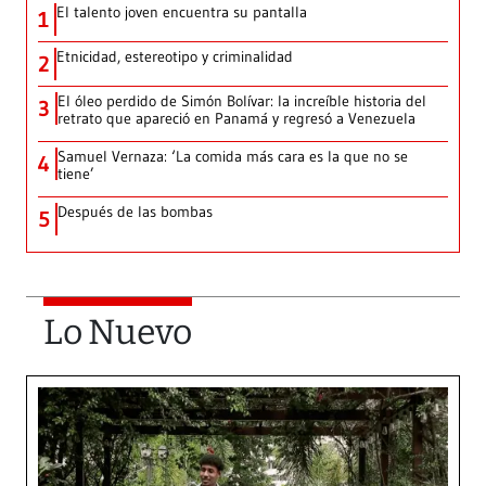
El talento joven encuentra su pantalla​
1
Etnicidad, estereotipo y criminalidad
2
El óleo perdido de Simón Bolívar: la increíble historia del
3
retrato que apareció en Panamá y regresó a Venezuela
Samuel Vernaza: ‘La comida más cara es la que no se
4
tiene’
Después de las bombas
5
Lo Nuevo