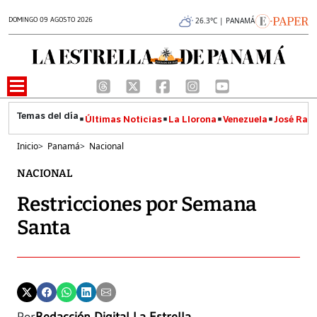
DOMINGO 09 AGOSTO 2026
26.3°C | PANAMÁ
Últimas Noticias
La Llorona
Venezuela
José Raúl
Inicio
>
Panamá
>
Nacional
NACIONAL
Restricciones por Semana
Santa