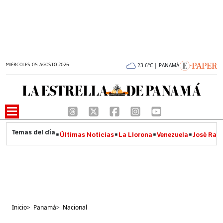
MIÉRCOLES 05 AGOSTO 2026
23.6°C | PANAMÁ
Últimas Noticias
La Llorona
Venezuela
José Raúl
Inicio
>
Panamá
>
Nacional