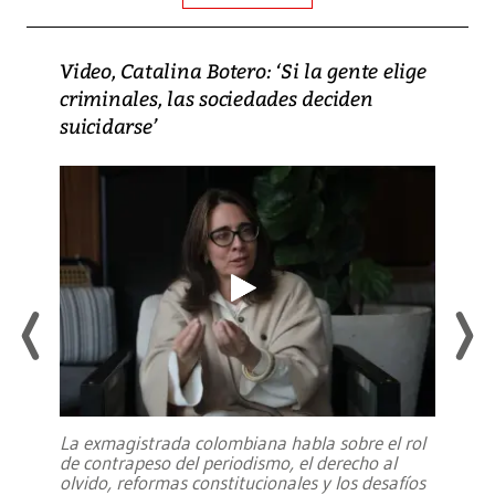
Video, Catalina Botero: ‘Si la gente elige
criminales, las sociedades deciden
suicidarse’
La exmagistrada colombiana habla sobre el rol
de contrapeso del periodismo, el derecho al
olvido, reformas constitucionales y los desafíos