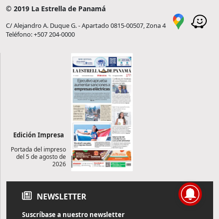
© 2019 La Estrella de Panamá
C/ Alejandro A. Duque G. - Apartado 0815-00507, Zona 4
Teléfono: +507 204-0000
Edición Impresa
Portada del impreso
del 5 de agosto de
2026
NEWSLETTER
Suscríbase a nuestro newsletter