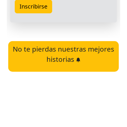
No te pierdas nuestras mejores
historias