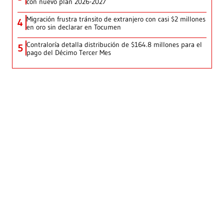
con nuevo plan 2026-2027
Migración frustra tránsito de extranjero con casi $2 millones
4
en oro sin declarar en Tocumen
Contraloría detalla distribución de $164.8 millones para el
5
pago del Décimo Tercer Mes