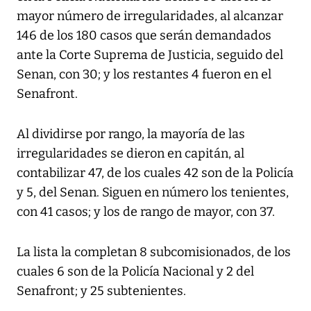
mayor número de irregularidades, al alcanzar
146 de los 180 casos que serán demandados
ante la Corte Suprema de Justicia, seguido del
Senan, con 30; y los restantes 4 fueron en el
Senafront.
Al dividirse por rango, la mayoría de las
irregularidades se dieron en capitán, al
contabilizar 47, de los cuales 42 son de la Policía
y 5, del Senan. Siguen en número los tenientes,
con 41 casos; y los de rango de mayor, con 37.
La lista la completan 8 subcomisionados, de los
cuales 6 son de la Policía Nacional y 2 del
Senafront; y 25 subtenientes.