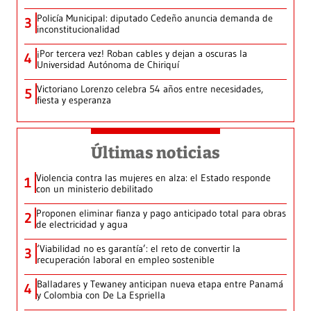
Policía Municipal: diputado Cedeño anuncia demanda de
3
inconstitucionalidad
¡Por tercera vez! Roban cables y dejan a oscuras la
4
Universidad Autónoma de Chiriquí
Victoriano Lorenzo celebra 54 años entre necesidades,
5
fiesta y esperanza
Últimas noticias
Violencia contra las mujeres en alza: el Estado responde
1
con un ministerio debilitado
Proponen eliminar fianza y pago anticipado total para obras
2
de electricidad y agua
‘Viabilidad no es garantía’: el reto de convertir la
3
recuperación laboral en empleo sostenible
Balladares y Tewaney anticipan nueva etapa entre Panamá
4
y Colombia con De La Espriella