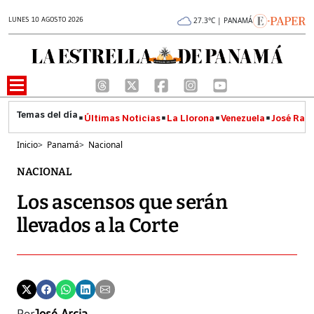
LUNES 10 AGOSTO 2026
27.3°C | PANAMÁ
Últimas Noticias
La Llorona
Venezuela
José Raúl
Inicio
>
Panamá
>
Nacional
NACIONAL
Los ascensos que serán
llevados a la Corte