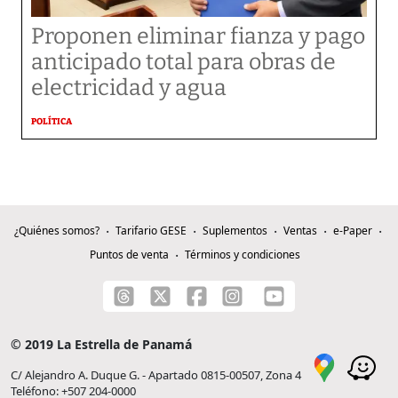
Proponen eliminar fianza y pago
anticipado total para obras de
electricidad y agua
POLÍTICA
¿Quiénes somos?
Tarifario GESE
Suplementos
Ventas
e-Paper
Puntos de venta
Términos y condiciones
© 2019 La Estrella de Panamá
C/ Alejandro A. Duque G. - Apartado 0815-00507, Zona 4
Teléfono: +507 204-0000