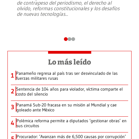
de contrapeso del periodismo, el derecho al
olvido, reformas constitucionales y los desafíos
de nuevas tecnologías
...
Lo más leído
Panameño regresa al país tras ser desvinculado de las
1
fuerzas militares rusas
Sentencia de 104 años para violador, víctima comparte el
2
costo del silencio
Panamá Sub-20 fracasa en su misión al Mundial y cae
3
goleado ante México
Polémica reforma permite a diputados ‘gestionar obras’ en
4
sus circuitos
Procurador: ‘Avanzan más de 6,500 causas por corrupción’
5