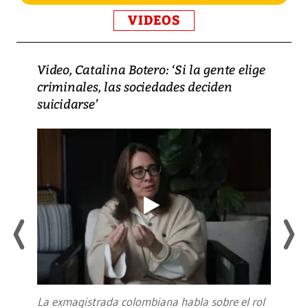
VIDEOS
Video, Catalina Botero: ‘Si la gente elige
criminales, las sociedades deciden
suicidarse’
La exmagistrada colombiana habla sobre el rol