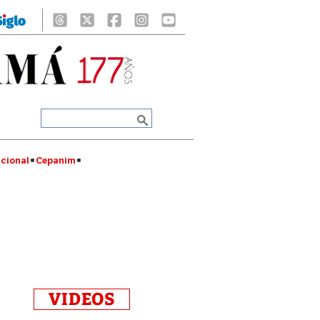
cional
Cepanim
VIDEOS