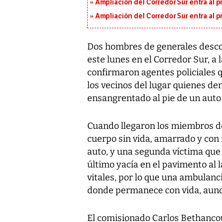
Ampliación del Corredor Sur entra al 
Ampliación del Corredor Sur entra al 
Dos hombres de generales desco
este lunes en el Corredor Sur, a l
confirmaron agentes policiales q
los vecinos del lugar quienes d
ensangrentado al pie de un auto 
Cuando llegaron los miembros de
cuerpo sin vida, amarrado y con 
auto, y una segunda víctima que h
último yacía en el pavimento al 
vitales, por lo que una ambulanci
donde permanece con vida, aunqu
El comisionado Carlos Bethancou