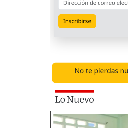
No te pierdas nu
Lo Nuevo