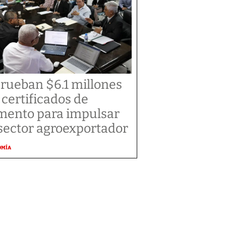
rueban $6.1 millones
 certificados de
mento para impulsar
 sector agroexportador
OMÍA