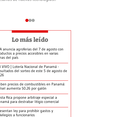
Lo más leído
A anuncia agroferias del 7 de agosto con
oductos a precios accesibles en varias
nas del país
 VIVO | Lotería Nacional de Panamá -
sultados del sorteo de este 5 de agosto de
026
ben precios de combustibles en Panamá:
ésel aumenta $0.26 por galón
sta Rica propone arbitraje especial a
namá para destrabar litigio comercial
esentan ley para prohibir gastos y
ivilegios a funcionarios