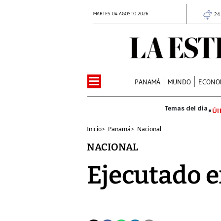
MARTES 04 AGOSTO 2026
24
PANAMÁ
MUNDO
ECONO
Úl
Inicio
>
Panamá
>
Nacional
NACIONAL
Ejecutado e