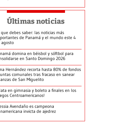
Últimas noticias
 que debes saber: las noticias más
portantes de Panamá y el mundo este 4
 agosto
namá domina en béisbol y sóftbol para
nsolidarse en Santo Domingo 2026
ma Hernández recorta hasta 80% de fondos
juntas comunales tras fracaso en sanear
nanzas de San Miguelito
lata en gimnasia y boleto a finales en los
egos Centroamericanos!
essia Avendaño es campeona
namericana invicta de ajedrez