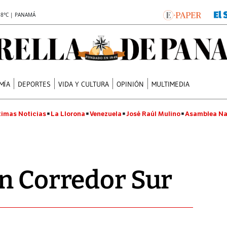
.8°C | PANAMÁ
MÍA
DEPORTES
VIDA Y CULTURA
OPINIÓN
MULTIMEDIA
timas Noticias
La Llorona
Venezuela
José Raúl Mulino
Asamblea Na
n Corredor Sur