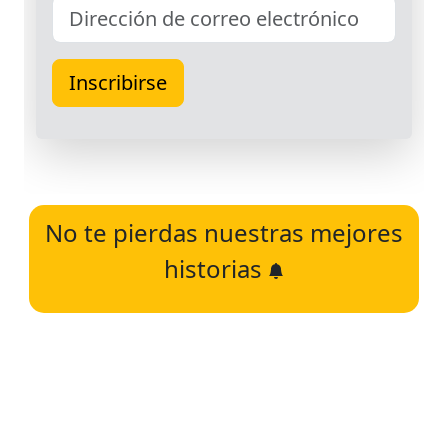
No te pierdas nuestras mejores
historias