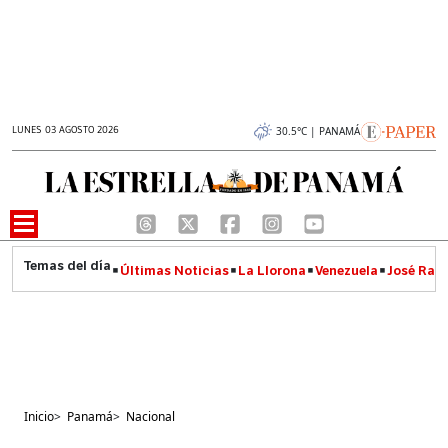
LUNES 03 AGOSTO 2026
30.5°C | PANAMÁ
Últimas Noticias
La Llorona
Venezuela
José Raúl
Inicio
>
Panamá
>
Nacional