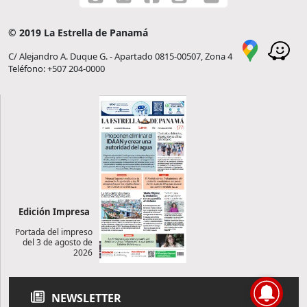
© 2019 La Estrella de Panamá
C/ Alejandro A. Duque G. - Apartado 0815-00507, Zona 4
Teléfono: +507 204-0000
Edición Impresa
Portada del impreso
del 3 de agosto de
2026
NEWSLETTER