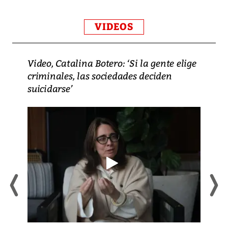
VIDEOS
Video, Catalina Botero: ‘Si la gente elige
criminales, las sociedades deciden
suicidarse’