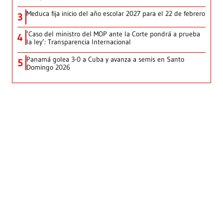
Meduca fija inicio del año escolar 2027 para el 22 de febrero
3
‘Caso del ministro del MOP ante la Corte pondrá a prueba
4
la ley’: Transparencia Internacional
Panamá golea 3-0 a Cuba y avanza a semis en Santo
5
Domingo 2026