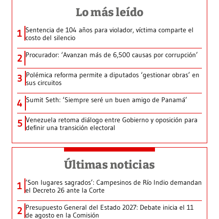
Lo más leído
Sentencia de 104 años para violador, víctima comparte el
1
costo del silencio
Procurador: ‘Avanzan más de 6,500 causas por corrupción’
2
Polémica reforma permite a diputados ‘gestionar obras’ en
3
sus circuitos
Sumit Seth: ‘Siempre seré un buen amigo de Panamá’
4
Venezuela retoma diálogo entre Gobierno y oposición para
5
definir una transición electoral
Últimas noticias
‘Son lugares sagrados’: Campesinos de Río Indio demandan
1
el Decreto 26 ante la Corte
Presupuesto General del Estado 2027: Debate inicia el 11
2
de agosto en la Comisión