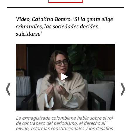
Video, Catalina Botero: ‘Si la gente elige
criminales, las sociedades deciden
suicidarse’
La exmagistrada colombiana habla sobre el rol
de contrapeso del periodismo, el derecho al
olvido, reformas constitucionales y los desafíos