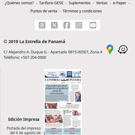
¿Quiénes somos?
Tarifario GESE
Suplementos
Ventas
e-Paper
Puntos de venta
Términos y condiciones
© 2019 La Estrella de Panamá
C/ Alejandro A. Duque G. - Apartado 0815-00507, Zona 4
Teléfono: +507 204-0000
Edición Impresa
Portada del impreso
del 6 de agosto de