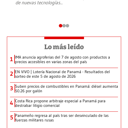
de nuevas tecnologías
...
Lo más leído
IMA anuncia agroferias del 7 de agosto con productos a
1
precios accesibles en varias zonas del país
EN VIVO | Lotería Nacional de Panamá - Resultados del
2
sorteo de este 5 de agosto de 2026
Suben precios de combustibles en Panamá: diésel aumenta
3
$0.26 por galón
Costa Rica propone arbitraje especial a Panamá para
4
destrabar litigio comercial
Panameño regresa al país tras ser desvinculado de las
5
fuerzas militares rusas