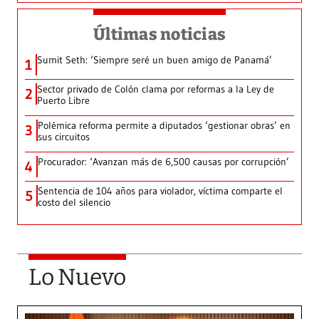
Últimas noticias
Sumit Seth: ‘Siempre seré un buen amigo de Panamá’
1
Sector privado de Colón clama por reformas a la Ley de
2
Puerto Libre
Polémica reforma permite a diputados ‘gestionar obras’ en
3
sus circuitos
Procurador: ‘Avanzan más de 6,500 causas por corrupción’
4
Sentencia de 104 años para violador, víctima comparte el
5
costo del silencio
Lo Nuevo