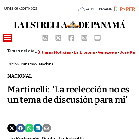
JUEVES 06 AGOSTO 2026
24.1°C | PANAMÁ
Últimas Noticias
La Llorona
Venezuela
José Raúl
Inicio
>
Panamá
>
Nacional
NACIONAL
Martinelli: "La reelección no es
un tema de discusión para mi"