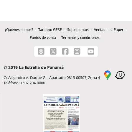
¿Quiénes somos?
Tarifario GESE
Suplementos
Ventas
e-Paper
Puntos de venta
Términos y condiciones
© 2019 La Estrella de Panamá
C/ Alejandro A. Duque G. - Apartado 0815-00507, Zona 4
Teléfono: +507 204-0000