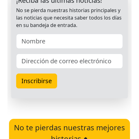
No te pierdas nuestras mejores
historias