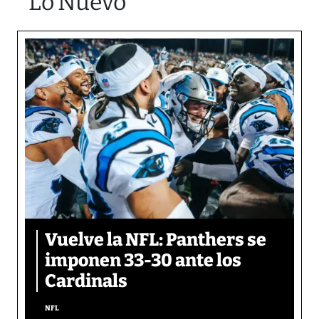
Lo Nuevo
Vuelve la NFL: Panthers se
imponen 33-30 ante los
Cardinals
NFL