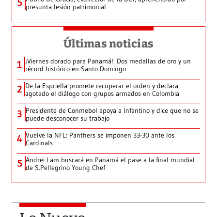
5
presunta lesión patrimonial
Últimas noticias
¡Viernes dorado para Panamá!: Dos medallas de oro y un
1
récord histórico en Santo Domingo
De la Espriella promete recuperar el orden y declara
2
agotado el diálogo con grupos armados en Colombia
Presidente de Conmebol apoya a Infantino y dice que no se
3
puede desconocer su trabajo
Vuelve la NFL: Panthers se imponen 33-30 ante los
4
Cardinals
Andrei Lam buscará en Panamá el pase a la final mundial
5
de S.Pellegrino Young Chef