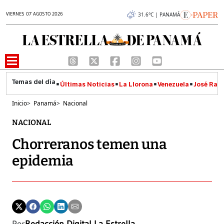
VIERNES 07 AGOSTO 2026
31.6°C | PANAMÁ
Últimas Noticias
La Llorona
Venezuela
José Raúl
Inicio
>
Panamá
>
Nacional
NACIONAL
Chorreranos temen una
epidemia