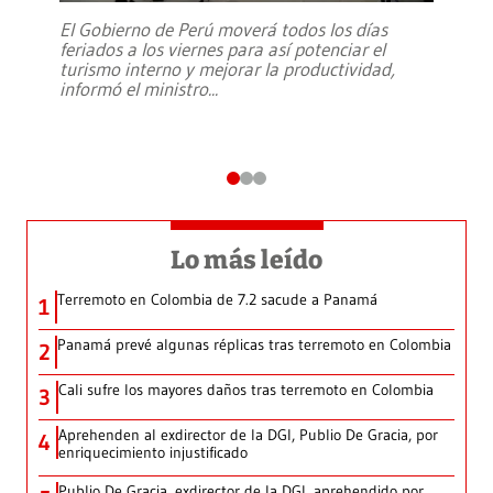
El Gobierno de Perú moverá todos los días
feriados a los viernes para así potenciar el
turismo interno y mejorar la productividad,
informó el ministro
...
Lo más leído
Terremoto en Colombia de 7.2 sacude a Panamá
1
Panamá prevé algunas réplicas tras terremoto en Colombia
2
Cali sufre los mayores daños tras terremoto en Colombia
3
Aprehenden al exdirector de la DGI, Publio De Gracia, por
4
enriquecimiento injustificado
Publio De Gracia, exdirector de la DGI, aprehendido por