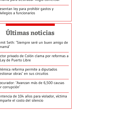
esentan ley para prohibir gastos y
ivilegios a funcionarios
Últimas noticias
mit Seth: ‘Siempre seré un buen amigo de
anamá’
ctor privado de Colón clama por reformas a
 Ley de Puerto Libre
lémica reforma permite a diputados
estionar obras’ en sus circuitos
ocurador: ‘Avanzan más de 6,500 causas
r corrupción’
ntencia de 104 años para violador, víctima
mparte el costo del silencio