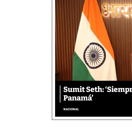
Sumit Seth: ‘Siemp
Panamá’
NACIONAL