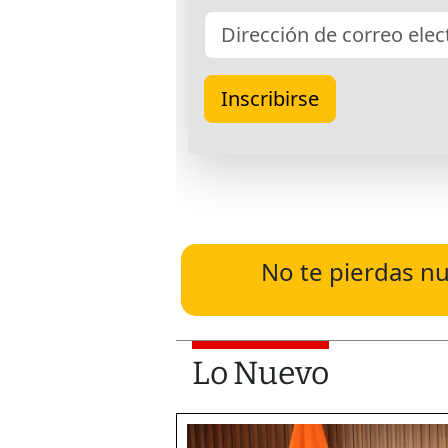
No te pierdas nu
Lo Nuevo