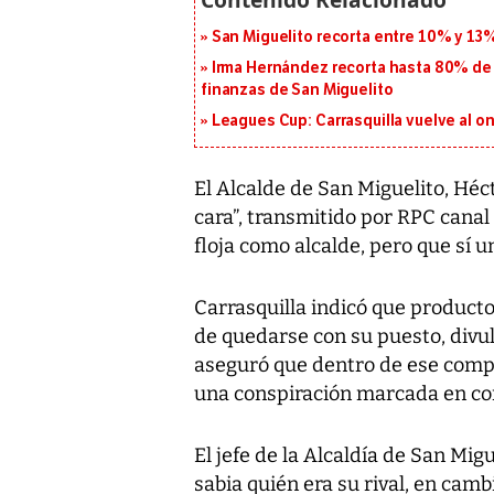
San Miguelito recorta entre 10% y 13
Irma Hernández recorta hasta 80% de 
finanzas de San Miguelito
Leagues Cup: Carrasquilla vuelve al onc
El Alcalde de San Miguelito, Héc
cara”, transmitido por RPC canal
floja como alcalde, pero que sí u
Carrasquilla indicó que product
de quedarse con su puesto, divul
aseguró que dentro de ese compl
una conspiración marcada en con
El jefe de la Alcaldía de San Mig
sabia quién era su rival, en camb