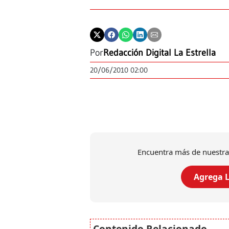
Por
Redacción Digital La Estrella
20/06/2010 02:00
Encuentra más de nuestra
Agrega L