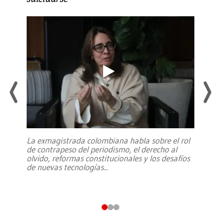
La exmagistrada colombiana habla sobre el rol
de contrapeso del periodismo, el derecho al
olvido, reformas constitucionales y los desafíos
de nuevas tecnologías
...