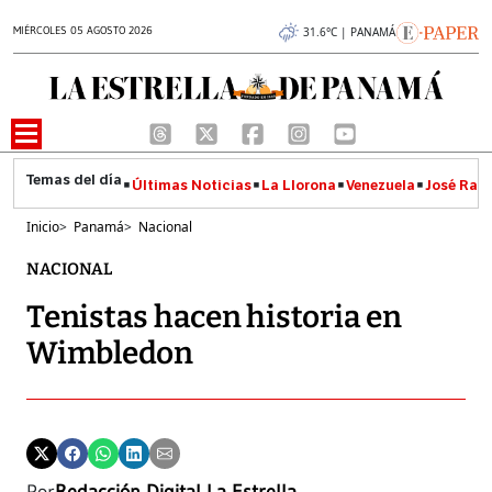
MIÉRCOLES 05 AGOSTO 2026
31.6°C | PANAMÁ
Últimas Noticias
La Llorona
Venezuela
José Raúl
Inicio
>
Panamá
>
Nacional
NACIONAL
Tenistas hacen historia en
Wimbledon