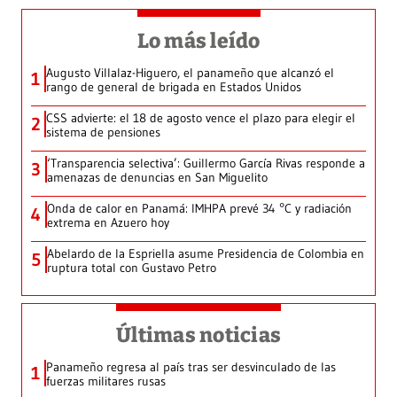
Lo más leído
Augusto Villalaz-Higuero, el panameño que alcanzó el
1
rango de general de brigada en Estados Unidos
CSS advierte: el 18 de agosto vence el plazo para elegir el
2
sistema de pensiones
‘Transparencia selectiva’: Guillermo García Rivas responde a
3
amenazas de denuncias en San Miguelito
Onda de calor en Panamá: IMHPA prevé 34 °C y radiación
4
extrema en Azuero hoy
Abelardo de la Espriella asume Presidencia de Colombia en
5
ruptura total con Gustavo Petro
Últimas noticias
Panameño regresa al país tras ser desvinculado de las
1
fuerzas militares rusas