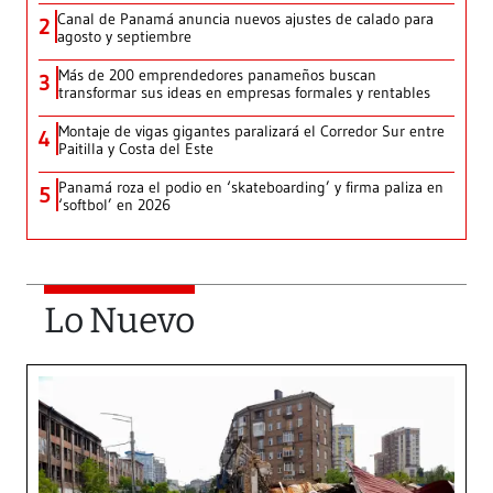
Canal de Panamá anuncia nuevos ajustes de calado para
2
agosto y septiembre
Más de 200 emprendedores panameños buscan
3
transformar sus ideas en empresas formales y rentables
Montaje de vigas gigantes paralizará el Corredor Sur entre
4
Paitilla y Costa del Este
Panamá roza el podio en ‘skateboarding’ y firma paliza en
5
‘softbol’ en 2026
Lo Nuevo