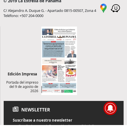
© 2019 La Estrella de Panamá
C/ Alejandro A. Duque G. - Apartado 0815-00507, Zona 4
Teléfono: +507 204-0000
Edición Impresa
Portada del impreso
del 9 de agosto de
2026
NEWSLETTER
Suscríbase a nuestro newsletter
Reciba diariamente información de actualidad directamente en