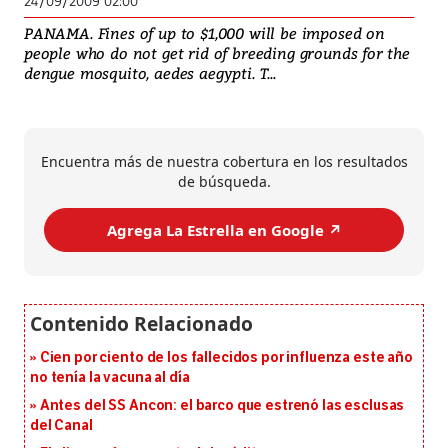
24/09/2009 02:00
PANAMA. Fines of up to $1,000 will be imposed on
people who do not get rid of breeding grounds for the
dengue mosquito, aedes aegypti. T...
Encuentra más de nuestra cobertura en los resultados
de búsqueda.
Agrega La Estrella en Google ↗️
Cien por ciento de los fallecidos por influenza este año
no tenía la vacuna al día
Antes del SS Ancon: el barco que estrenó las esclusas
del Canal