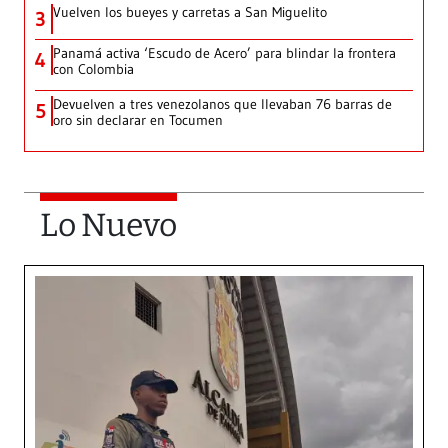
Vuelven los bueyes y carretas a San Miguelito
3
Panamá activa ‘Escudo de Acero’ para blindar la frontera
4
con Colombia
Devuelven a tres venezolanos que llevaban 76 barras de
5
oro sin declarar en Tocumen
Lo Nuevo