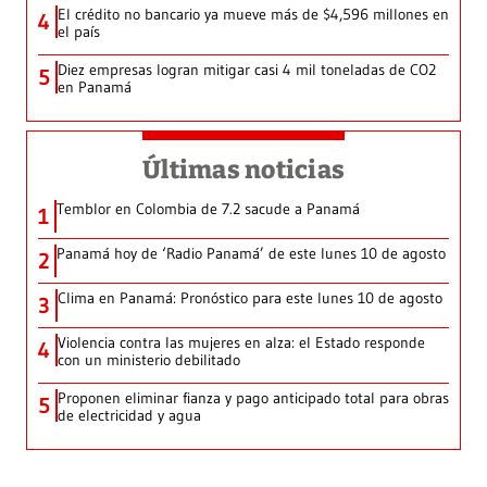
El crédito no bancario ya mueve más de $4,596 millones en
4
el país
Diez empresas logran mitigar casi 4 mil toneladas de CO2
5
en Panamá
Últimas noticias
Temblor en Colombia de 7.2 sacude a Panamá
1
Panamá hoy de ‘Radio Panamá’ de este lunes 10 de agosto
2
Clima en Panamá: Pronóstico para este lunes 10 de agosto
3
Violencia contra las mujeres en alza: el Estado responde
4
con un ministerio debilitado
Proponen eliminar fianza y pago anticipado total para obras
5
de electricidad y agua