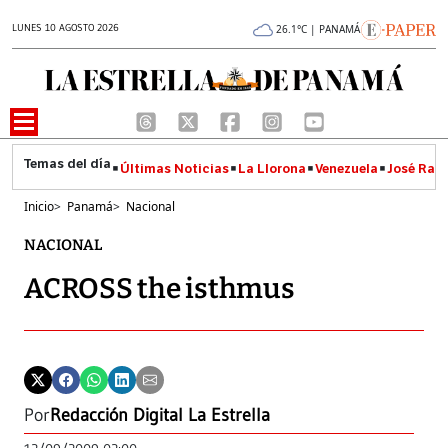
LUNES 10 AGOSTO 2026
26.1°C | PANAMÁ
Últimas Noticias
La Llorona
Venezuela
José Raúl
Inicio
>
Panamá
>
Nacional
NACIONAL
ACROSS the isthmus
Por
Redacción Digital La Estrella