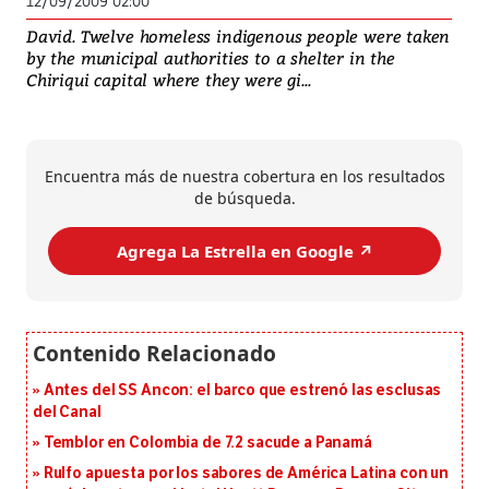
12/09/2009 02:00
David. Twelve homeless indigenous people were taken
by the municipal authorities to a shelter in the
Chiriqui capital where they were gi...
Encuentra más de nuestra cobertura en los resultados
de búsqueda.
Agrega La Estrella en Google ↗️
Antes del SS Ancon: el barco que estrenó las esclusas
del Canal
Temblor en Colombia de 7.2 sacude a Panamá
Rulfo apuesta por los sabores de América Latina con un