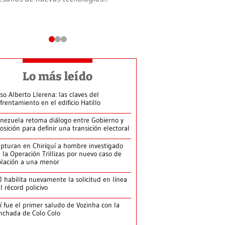
Lo más leído
so Alberto Llerena: las claves del
frentamiento en el edificio Hatillo
nezuela retoma diálogo entre Gobierno y
osición para definir una transición electoral
pturan en Chiriquí a hombre investigado
 la Operación Trillizas por nuevo caso de
olación a una menor
J habilita nuevamente la solicitud en línea
l récord policivo
í fue el primer saludo de Vozinha con la
nchada de Colo Colo