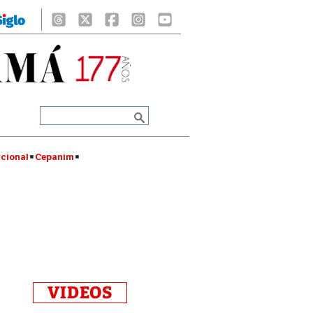
cional
Cepanim
VIDEOS