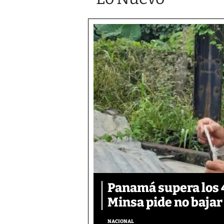
Panamá supera los 4
Minsa pide no bajar
NACIONAL