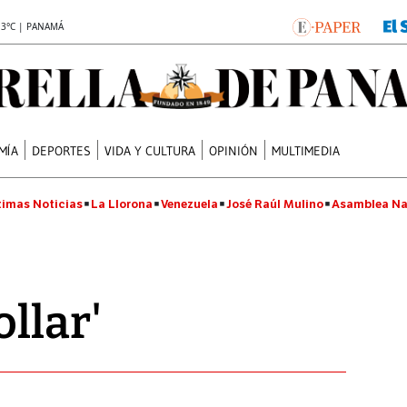
.3°C | PANAMÁ
MÍA
DEPORTES
VIDA Y CULTURA
OPINIÓN
MULTIMEDIA
timas Noticias
La Llorona
Venezuela
José Raúl Mulino
Asamblea Na
llar'