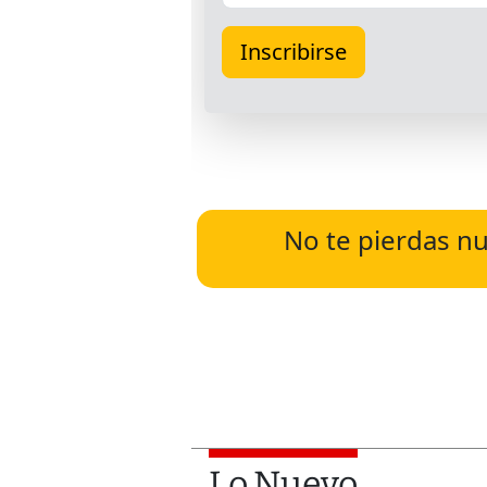
No te pierdas nu
Lo Nuevo