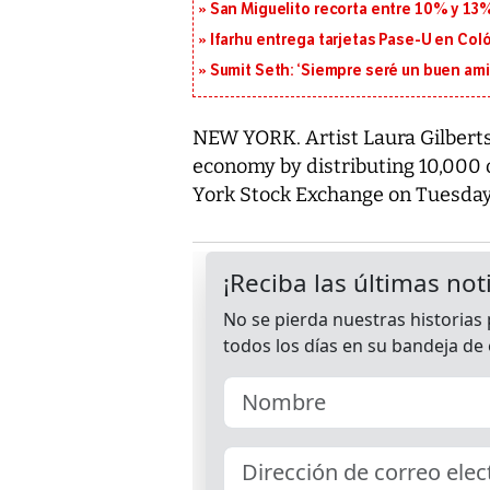
San Miguelito recorta entre 10% y 13
Ifarhu entrega tarjetas Pase-U en Coló
Sumit Seth: ‘Siempre seré un buen am
NEW YORK. Artist Laura Gilbert
economy by distributing 10,000 o
York Stock Exchange on Tuesday t