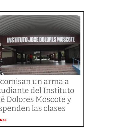
comisan un arma a
tudiante del Instituto
sé Dolores Moscote y
spenden las clases
ONAL