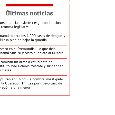
Últimas noticias
ansparencia advierte riesgo constitucional
 reforma legislativa
namá supera los 4,900 casos de dengue y
 Minsa pide no bajar la guardia
acaso en el Premundial: Lo que dejó
namá Sub-20 y costó el boleto al Mundial
comisan un arma a estudiante del
stituto José Dolores Moscote y suspenden
s clases
pturan en Chiriquí a hombre investigado
 la Operación Trillizas por nuevo caso de
olación a una menor