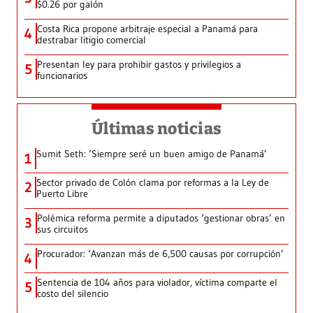
$0.26 por galón
Costa Rica propone arbitraje especial a Panamá para
4
destrabar litigio comercial
Presentan ley para prohibir gastos y privilegios a
5
funcionarios
Últimas noticias
Sumit Seth: ‘Siempre seré un buen amigo de Panamá’
1
Sector privado de Colón clama por reformas a la Ley de
2
Puerto Libre
Polémica reforma permite a diputados ‘gestionar obras’ en
3
sus circuitos
Procurador: ‘Avanzan más de 6,500 causas por corrupción’
4
Sentencia de 104 años para violador, víctima comparte el
5
costo del silencio