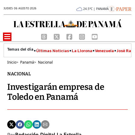
JUEVES 06 AGOSTO 2026
24.5°C | PANAMÁ
Últimas Noticias
La Llorona
Venezuela
José Raúl
Inicio
>
Panamá
>
Nacional
NACIONAL
Investigarán empresa de
Toledo en Panamá