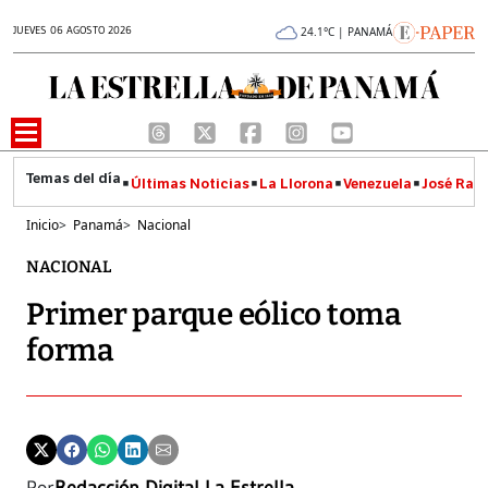
JUEVES 06 AGOSTO 2026
24.1°C | PANAMÁ
Últimas Noticias
La Llorona
Venezuela
José Raúl
Inicio
>
Panamá
>
Nacional
NACIONAL
Primer parque eólico toma
forma