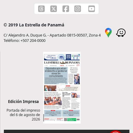
© 2019 La Estrella de Panamá
C/ Alejandro A. Duque G. - Apartado 0815-00507, Zona 4
Teléfono: +507 204-0000
Edición Impresa
Portada del impreso
del 6 de agosto de
2026