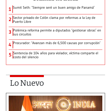
Sumit Seth: ‘Siempre seré un buen amigo de Panamá’
1
Sector privado de Colón clama por reformas a la Ley de
2
Puerto Libre
Polémica reforma permite a diputados ‘gestionar obras’ en
3
sus circuitos
Procurador: ‘Avanzan más de 6,500 causas por corrupción’
4
Sentencia de 104 años para violador, víctima comparte el
5
costo del silencio
Lo Nuevo