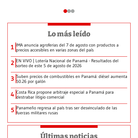
Lo más leído
IMA anuncia agroferias del 7 de agosto con productos a
1
precios accesibles en varias zonas del país
EN VIVO | Lotería Nacional de Panamá - Resultados del
2
sorteo de este 5 de agosto de 2026
Suben precios de combustibles en Panamá: diésel aumenta
3
$0.26 por galón
Costa Rica propone arbitraje especial a Panamá para
4
destrabar litigio comercial
Panameño regresa al país tras ser desvinculado de las
5
fuerzas militares rusas
Últimas noticias