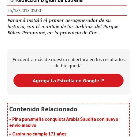
Por
Redacción Digital La Estrella
25/12/2013 01:00
Panamá instaló el primer aerogenerador de su
historia, con el montaje de las turbinas del Parque
Eólico Penonomé, en la provincia de Coc...
Encuentra más de nuestra cobertura en los resultados
de búsqueda.
Agrega La Estrella en Google ↗️
Piña panameña conquista Arabia Saudita con nuevo
envío masivo
Capira no cumple 171 años