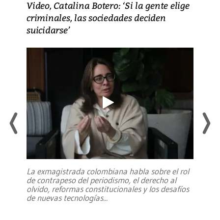
Video, Catalina Botero: ‘Si la gente elige
criminales, las sociedades deciden
suicidarse’
La exmagistrada colombiana habla sobre el rol
de contrapeso del periodismo, el derecho al
olvido, reformas constitucionales y los desafíos
de nuevas tecnologías
...