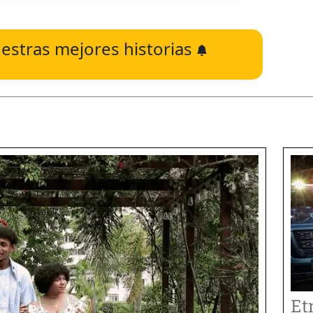
estras mejores historias
Et