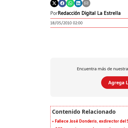
Por
Redacción Digital La Estrella
18/05/2010 02:00
Encuentra más de nuestra
Agrega L
Fallece José Donderis, exdirector del