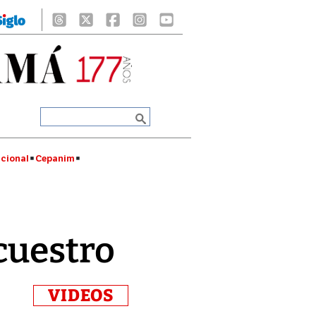
cional
Cepanim
cuestro
VIDEOS