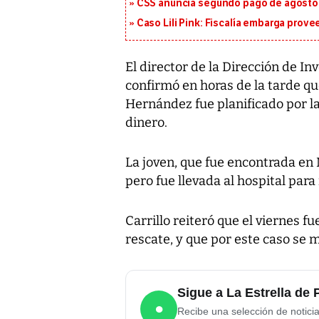
CSS anuncia segundo pago de agosto p
Caso Lili Pink: Fiscalía embarga prov
El director de la Dirección de Inve
confirmó en horas de la tarde qu
Hernández fue planificado por l
dinero.
La joven, que fue encontrada e
pero fue llevada al hospital para
Carrillo reiteró que el viernes 
rescate, y que por este caso se
Sigue a La Estrella d
●
Recibe una selección de notici