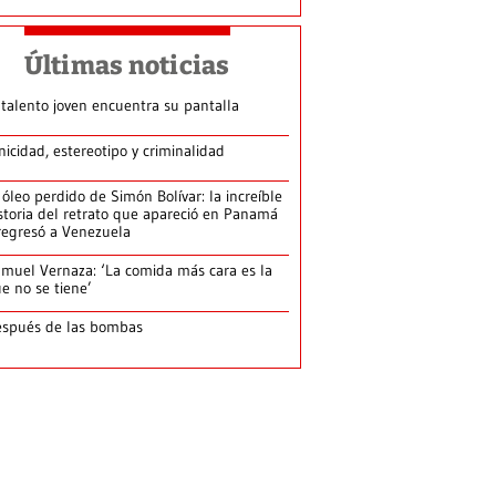
Últimas noticias
 talento joven encuentra su pantalla​
nicidad, estereotipo y criminalidad
 óleo perdido de Simón Bolívar: la increíble
storia del retrato que apareció en Panamá
regresó a Venezuela
muel Vernaza: ‘La comida más cara es la
e no se tiene’
spués de las bombas