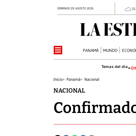
DOMINGO 09 AGOSTO 2026
25
PANAMÁ
MUNDO
ECONO
Úl
Inicio
>
Panamá
>
Nacional
NACIONAL
Confirmado: