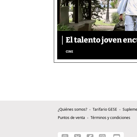
El talento joven enc
CINE
¿Quiénes somos?
Tarifario GESE
Supleme
Puntos de venta
Términos y condiciones