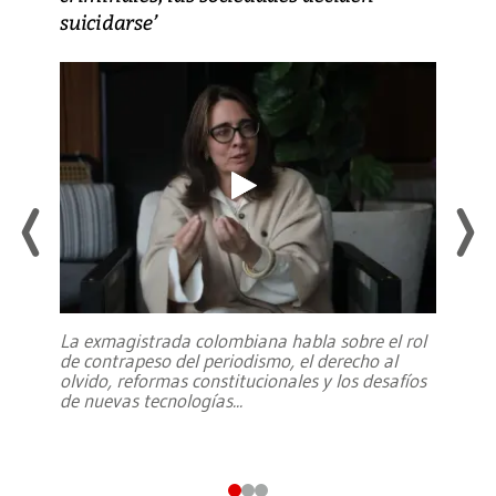
suicidarse’
La exmagistrada colombiana habla sobre el rol
de contrapeso del periodismo, el derecho al
olvido, reformas constitucionales y los desafíos
de nuevas tecnologías
...