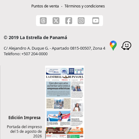
Puntos de venta
Términos y condiciones
© 2019 La Estrella de Panamá
C/ Alejandro A. Duque G. - Apartado 0815-00507, Zona 4
Teléfono: +507 204-0000
Edición Impresa
Portada del impreso
del 5 de agosto de
2026