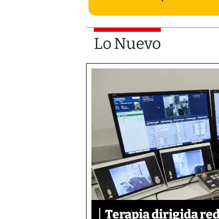
Lo Nuevo
Terapia dirigida re