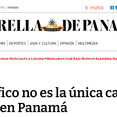
.1°C | PANAMÁ
MÍA
DEPORTES
VIDA Y CULTURA
OPINIÓN
MULTIMEDIA
timas Noticias
La Llorona
Venezuela
José Raúl Mulino
Asamblea Na
ico no es la única c
 en Panamá