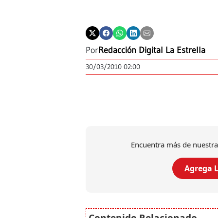
Por
Redacción Digital La Estrella
30/03/2010 02:00
Encuentra más de nuestra
Agrega L