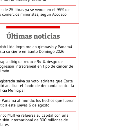
s de 25 libras ya se vende en el 95% de
s comercios minoristas, según Acodeco
Últimas noticias
yiah Lide logra oro en gimnasia y Panamá
ista su cierre en Santo Domingo 2026
rapia dirigida reduce 94 % riesgo de
ogresión intracraneal en tipo de cáncer de
ulmón
gistrada salva su voto: advierte que Corte
itó analizar el fondo de demanda contra la
licía Municipal
 Panamá al mundo: los hechos que fueron
ticia este jueves 6 de agosto
nco Multiva refuerza su capital con una
isión internacional de 300 millones de
lares