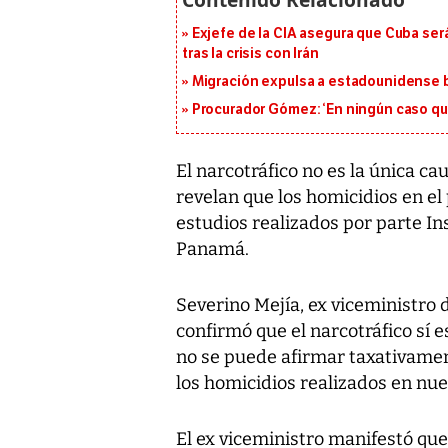
Exjefe de la CIA asegura que Cuba ser
tras la crisis con Irán
Migración expulsa a estadounidense b
Procurador Gómez: ‘En ningún caso que
El narcotráfico no es la única ca
revelan que los homicidios en el
estudios realizados por parte In
Panamá.
Severino Mejía, ex viceministro 
confirmó que el narcotráfico sí 
no se puede afirmar taxativamen
los homicidios realizados en nue
El ex viceministro manifestó que