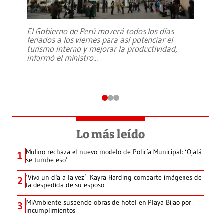
El Gobierno de Perú moverá todos los días
feriados a los viernes para así potenciar el
turismo interno y mejorar la productividad,
informó el ministro
...
Lo más leído
Mulino rechaza el nuevo modelo de Policía Municipal: ‘Ojalá
1
se tumbe eso’
‘Vivo un día a la vez’: Kayra Harding comparte imágenes de
2
la despedida de su esposo
MiAmbiente suspende obras de hotel en Playa Bijao por
3
incumplimientos