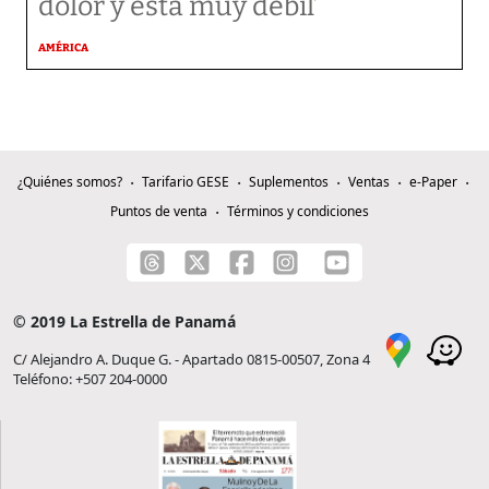
dolor y está muy débil’
AMÉRICA
¿Quiénes somos?
Tarifario GESE
Suplementos
Ventas
e-Paper
Puntos de venta
Términos y condiciones
© 2019 La Estrella de Panamá
C/ Alejandro A. Duque G. - Apartado 0815-00507, Zona 4
Teléfono: +507 204-0000