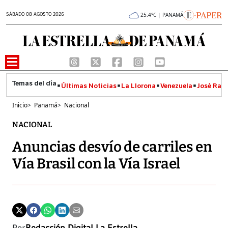
SÁBADO 08 AGOSTO 2026
25.4°C | PANAMÁ
Últimas Noticias
La Llorona
Venezuela
José Raúl
Inicio
>
Panamá
>
Nacional
NACIONAL
Anuncias desvío de carriles en
Vía Brasil con la Vía Israel