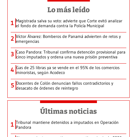
Lo más leído
Magistrada salva su voto: advierte que Corte evitó analizar
1
el fondo de demanda contra la Policía Municipal
Víctor Álvarez: Bomberos de Panamá advierten de retos y
2
emergencias
Caso Pandora: Tribunal confirma detención provisional para
3
cinco imputados y ordena una nueva prisión preventiva
Gas de 25 libras ya se vende en el 95% de los comercios
4
minoristas, según Acodeco
Docentes de Colón denuncian fallos contradictorios y
5
desacato de órdenes de reintegro
Últimas noticias
Tribunal mantiene detenidos a imputados en Operación
1
Pandora