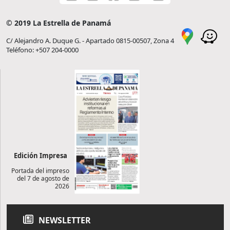
© 2019 La Estrella de Panamá
C/ Alejandro A. Duque G. - Apartado 0815-00507, Zona 4
Teléfono: +507 204-0000
Edición Impresa
Portada del impreso
del 7 de agosto de
2026
NEWSLETTER