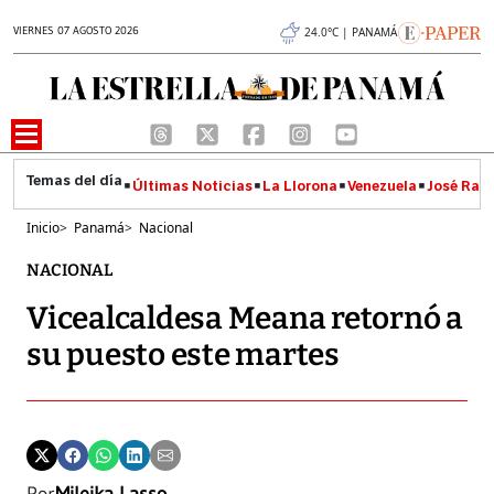
VIERNES 07 AGOSTO 2026
24.0°C | PANAMÁ
Últimas Noticias
La Llorona
Venezuela
José Raúl
Inicio
>
Panamá
>
Nacional
NACIONAL
Vicealcaldesa Meana retornó a
su puesto este martes