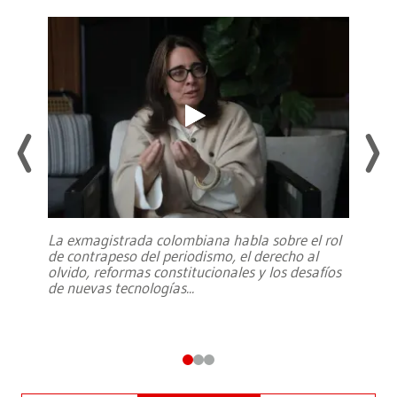
La exmagistrada colombiana habla sobre el rol
de contrapeso del periodismo, el derecho al
olvido, reformas constitucionales y los desafíos
de nuevas tecnologías
...