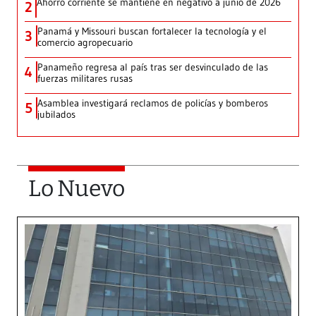
Ahorro corriente se mantiene en negativo a junio de 2026
2
Panamá y Missouri buscan fortalecer la tecnología y el
3
comercio agropecuario
Panameño regresa al país tras ser desvinculado de las
4
fuerzas militares rusas
Asamblea investigará reclamos de policías y bomberos
5
jubilados
Lo Nuevo