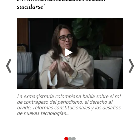
suicidarse’
La exmagistrada colombiana habla sobre el rol
de contrapeso del periodismo, el derecho al
olvido, reformas constitucionales y los desafíos
de nuevas tecnologías
...