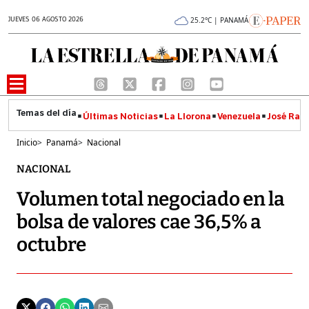
JUEVES 06 AGOSTO 2026
25.2°C | PANAMÁ
Últimas Noticias
La Llorona
Venezuela
José Raúl
Inicio
>
Panamá
>
Nacional
NACIONAL
Volumen total negociado en la
bolsa de valores cae 36,5% a
octubre