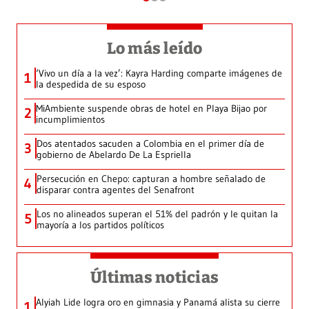
Lo más leído
‘Vivo un día a la vez’: Kayra Harding comparte imágenes de
1
la despedida de su esposo
MiAmbiente suspende obras de hotel en Playa Bijao por
2
incumplimientos
Dos atentados sacuden a Colombia en el primer día de
3
gobierno de Abelardo De La Espriella
Persecución en Chepo: capturan a hombre señalado de
4
disparar contra agentes del Senafront
Los no alineados superan el 51% del padrón y le quitan la
5
mayoría a los partidos políticos
Últimas noticias
Alyiah Lide logra oro en gimnasia y Panamá alista su cierre
1