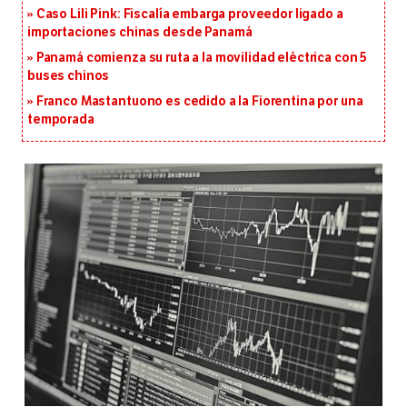
Caso Lili Pink: Fiscalía embarga proveedor ligado a
importaciones chinas desde Panamá
Panamá comienza su ruta a la movilidad eléctrica con 5
buses chinos
Franco Mastantuono es cedido a la Fiorentina por una
temporada