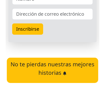
No te pierdas nuestras mejores
historias