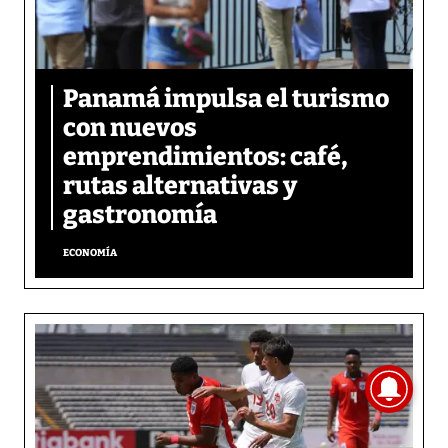
Panamá impulsa el turismo
con nuevos
emprendimientos: café,
rutas alternativas y
gastronomía
ECONOMÍA