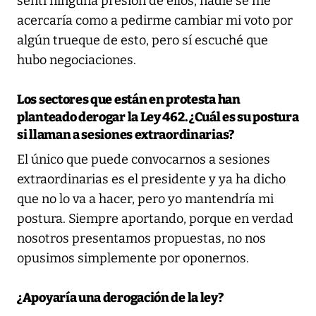
sentí ninguna presión de ellos, nadie se me
acercaría como a pedirme cambiar mi voto por
algún trueque de esto, pero sí escuché que
hubo negociaciones.
Los sectores que están en protesta han
planteado derogar la Ley 462. ¿Cuál es su postura
si llaman a sesiones extraordinarias?
El único que puede convocarnos a sesiones
extraordinarias es el presidente y ya ha dicho
que no lo va a hacer, pero yo mantendría mi
postura. Siempre aportando, porque en verdad
nosotros presentamos propuestas, no nos
opusimos simplemente por oponernos.
¿Apoyaría una derogación de la ley?