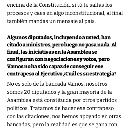
encima de la Constitución, si tú te saltas los
procesos y caes en algo inconstitucional, al final
también mandas un mensaje al país.
Algunos diputados, incluyendo a usted, han
citado a ministros, pero luego no pasa nada. Al
final, las iniciativas en la Asamblea se
configuran con negociaciones y votos, pero
Vamos no ha sido capaz de conseguir ese
contrapeso al Ejecutivo ¿Cuál es su estrategia?
No es solo de la bancada Vamos, nosotros
somos 20 diputados y la gran mayoría de la
Asamblea está constituida por otros partidos
políticos. Tratamos de hacer ese contrapeso
con las citaciones, nos hemos apoyado en otras
bancadas, pero la realidad es que se gana con