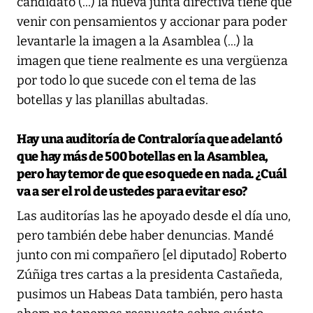
candidato (...) la nueva junta directiva tiene que
venir con pensamientos y accionar para poder
levantarle la imagen a la Asamblea (...) la
imagen que tiene realmente es una vergüenza
por todo lo que sucede con el tema de las
botellas y las planillas abultadas.
Hay una auditoría de Contraloría que adelantó
que hay más de 500 botellas en la Asamblea,
pero hay temor de que eso quede en nada. ¿Cuál
va a ser el rol de ustedes para evitar eso?
Las auditorías las he apoyado desde el día uno,
pero también debe haber denuncias. Mandé
junto con mi compañero [el diputado] Roberto
Zúñiga tres cartas a la presidenta Castañeda,
pusimos un Habeas Data también, pero hasta