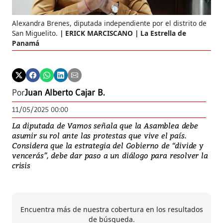
Alexandra Brenes, diputada independiente por el distrito de
CIU
San Miguelito.
ERICK MARCISCANO | La Estrella de
Bre
Panamá
MA
Por
Juan Alberto Cajar B.
11/05/2025 00:00
La diputada de Vamos señala que la Asamblea debe
asumir su rol ante las protestas que vive el país.
Considera que la estrategia del Gobierno de “divide y
vencerás”, debe dar paso a un diálogo para resolver la
crisis
Encuentra más de nuestra cobertura en los resultados
de búsqueda.