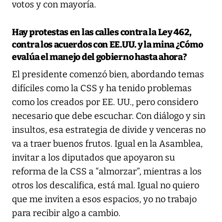
votos y con mayoría.
Hay protestas en las calles contra la Ley 462,
contra los acuerdos con EE.UU. y la mina ¿Cómo
evalúa el manejo del gobierno hasta ahora?
El presidente comenzó bien, abordando temas
difíciles como la CSS y ha tenido problemas
como los creados por EE. UU., pero considero
necesario que debe escuchar. Con diálogo y sin
insultos, esa estrategia de divide y venceras no
va a traer buenos frutos. Igual en la Asamblea,
invitar a los diputados que apoyaron su
reforma de la CSS a “almorzar”, mientras a los
otros los descalifica, está mal. Igual no quiero
que me inviten a esos espacios, yo no trabajo
para recibir algo a cambio.