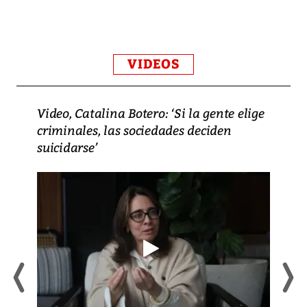
VIDEOS
Video, Catalina Botero: ‘Si la gente elige
criminales, las sociedades deciden
suicidarse’