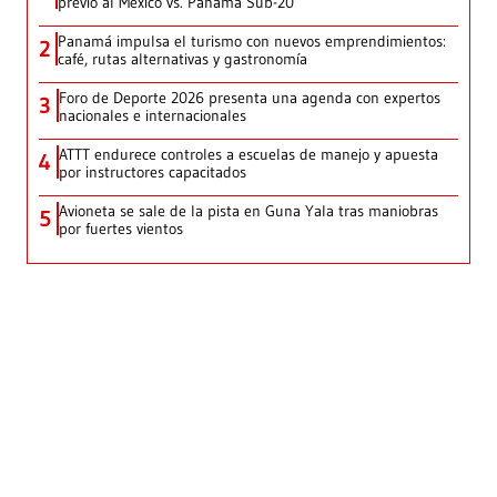
previo al México vs. Panamá Sub-20
Panamá impulsa el turismo con nuevos emprendimientos:
2
café, rutas alternativas y gastronomía
Foro de Deporte 2026 presenta una agenda con expertos
3
nacionales e internacionales
ATTT endurece controles a escuelas de manejo y apuesta
4
por instructores capacitados
Avioneta se sale de la pista en Guna Yala tras maniobras
5
por fuertes vientos