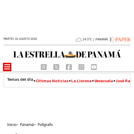
MARTES 04 AGOSTO 2026
24.5°C | PANAMÁ
Últimas Noticias
La Llorona
Venezuela
José Raúl
Inicio
>
Panamá
>
Polígrafo