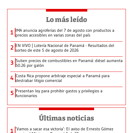
Lo más leído
IMA anuncia agroferias del 7 de agosto con productos a
1
precios accesibles en varias zonas del país
EN VIVO | Lotería Nacional de Panamá - Resultados del
2
sorteo de este 5 de agosto de 2026
Suben precios de combustibles en Panamá: diésel aumenta
3
$0.26 por galón
Costa Rica propone arbitraje especial a Panamá para
4
destrabar litigio comercial
Presentan ley para prohibir gastos y privilegios a
5
funcionarios
Últimas noticias
‘Vamos a sacar esa victoria’: El aviso de Ernesto Gómez
1