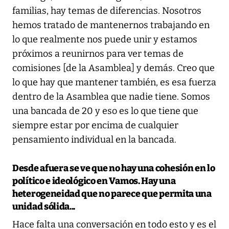
familias, hay temas de diferencias. Nosotros
hemos tratado de mantenernos trabajando en
lo que realmente nos puede unir y estamos
próximos a reunirnos para ver temas de
comisiones [de la Asamblea] y demás. Creo que
lo que hay que mantener también, es esa fuerza
dentro de la Asamblea que nadie tiene. Somos
una bancada de 20 y eso es lo que tiene que
siempre estar por encima de cualquier
pensamiento individual en la bancada.
Desde afuera se ve que no hay una cohesión en lo
político e ideológico en Vamos. Hay una
heterogeneidad que no parece que permita una
unidad sólida...
Hace falta una conversación en todo esto y es el