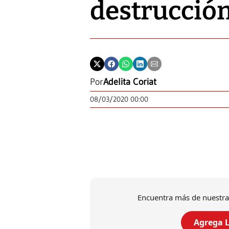
destrucción
Por
Adelita Coriat
08/03/2020 00:00
Encuentra más de nuestra
Agrega L