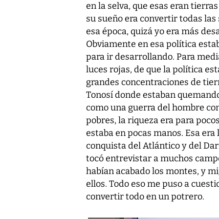
en la selva, que esas eran tierras
su sueño era convertir todas las 
esa época, quizá yo era más des
Obviamente en esa política esta
para ir desarrollando. Para medi
luces rojas, de que la política 
grandes concentraciones de tier
Tonosí donde estaban quemando lo
como una guerra del hombre cont
pobres, la riqueza era para pocos
estaba en pocas manos. Esa era la
conquista del Atlántico y del Dar
tocó entrevistar a muchos campe
habían acabado los montes, y m
ellos. Todo eso me puso a cuesti
convertir todo en un potrero.