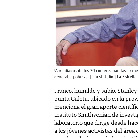
'A mediados de los 70 comenzaban las primer
generaba pobreza'
Larish Julio | La Estrel
Franco, humilde y sabio. Stanley
punta Galeta, ubicado en la prov
menciona el gran aporte científi
Instituto Smithsonian de investi
laboratorio que dirige desde hac
a los jóvenes activistas del área