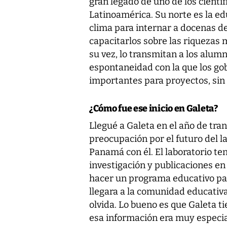
gran legado de uno de los cientí
Latinoamérica. Su norte es la ed
clima para internar a docenas de
capacitarlos sobre las riquezas m
su vez, lo transmitan a los alum
espontaneidad con la que los go
importantes para proyectos, sin
¿Cómo fue ese inicio en Galeta?
Llegué a Galeta en el año de tra
preocupación por el futuro del l
Panamá con él. El laboratorio te
investigación y publicaciones en r
hacer un programa educativo par
llegara a la comunidad educativ
olvida. Lo bueno es que Galeta ti
esa información era muy especial