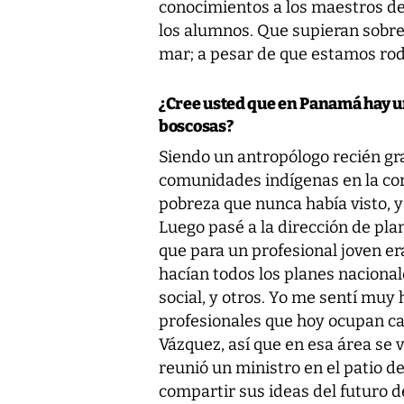
conocimientos a los maestros del
los alumnos. Que supieran sobre
mar; a pesar de que estamos rod
¿Cree usted que en Panamá hay un
boscosas?
Siendo un antropólogo recién gr
comunidades indígenas en la cor
pobreza que nunca había visto, y
Luego pasé a la dirección de plan
que para un profesional joven er
hacían todos los planes nacionales
social, y otros. Yo me sentí muy
profesionales que hoy ocupan ca
Vázquez, así que en esa área se 
reunió un ministro en el patio de
compartir sus ideas del futuro de