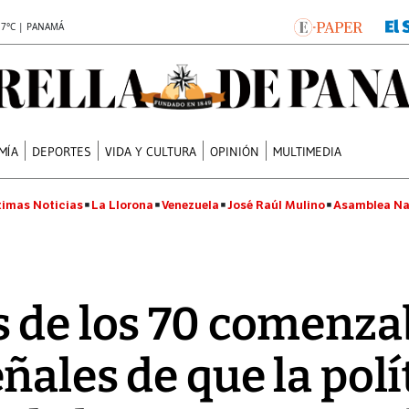
.7°C | PANAMÁ
MÍA
DEPORTES
VIDA Y CULTURA
OPINIÓN
MULTIMEDIA
timas Noticias
La Llorona
Venezuela
José Raúl Mulino
Asamblea Na
 de los 70 comenza
ñales de que la polí