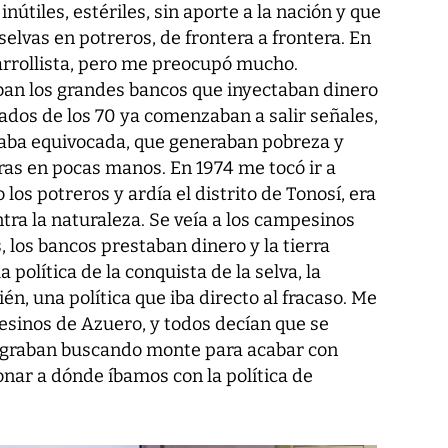
 inútiles, estériles, sin aporte a la nación y que
selvas en potreros, de frontera a frontera. En
arrollista, pero me preocupó mucho.
ban los grandes bancos que inyectaban dinero
ados de los 70 ya comenzaban a salir señales,
estaba equivocada, que generaban pobreza y
ras en pocas manos. En 1974 me tocó ir a
s potreros y ardía el distrito de Tonosí, era
ra la naturaleza. Se veía a los campesinos
, los bancos prestaban dinero y la tierra
 política de la conquista de la selva, la
ién, una política que iba directo al fracaso. Me
sinos de Azuero, y todos decían que se
igraban buscando monte para acabar con
onar a dónde íbamos con la política de